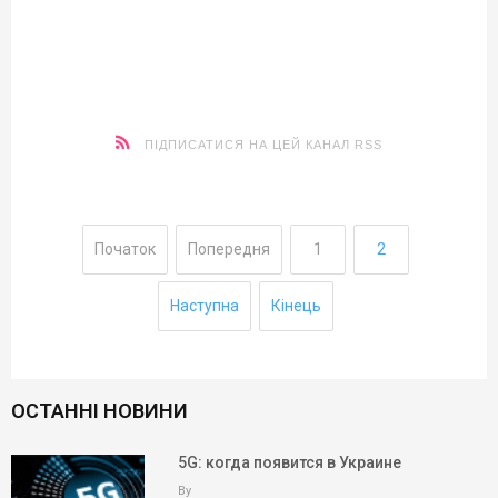
ПІДПИСАТИСЯ НА ЦЕЙ КАНАЛ RSS
Початок
Попередня
1
2
Наступна
Кінець
ОСТАННІ НОВИНИ
5G: когда появится в Украине
By