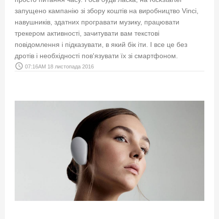
запущено кампанію зі збору коштів на виробництво Vinci,
навушників, здатних програвати музику, працювати
трекером активності, зачитувати вам текстові
повідомлення і підказувати, в який бік іти. І все це без
дротів і необхідності пов'язувати їх зі смартфоном.
access_time
07:16AM 18 листопада 2016