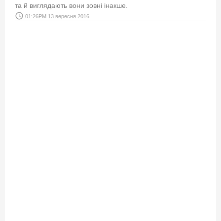
та й виглядають вони зовні інакше.
access_time
01:26PM 13 вересня 2016