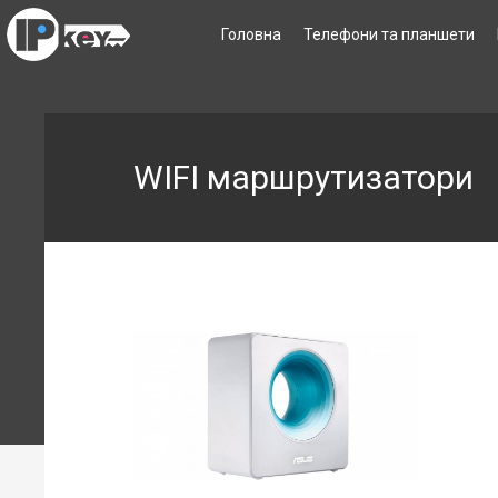
Головна
Телефони та планшети
WIFI маршрутизатори