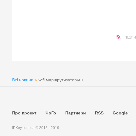
ПІДП
Всі новини
wifi маршрутизаторы +
Про проект
ЧоГо
Партнери
RSS
Google+
IPKey.com.ua © 2015 - 2019