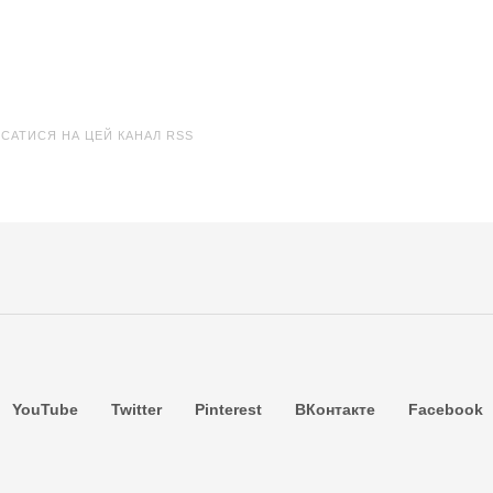
ИСАТИСЯ НА ЦЕЙ КАНАЛ RSS
YouTube
Twitter
Pinterest
ВКонтакте
Facebook