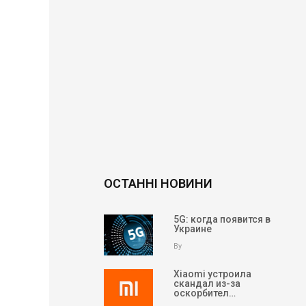
ОСТАННІ НОВИНИ
5G: когда появится в
Украине
By
Xiaomi устроила
скандал из-за
оскорбител…