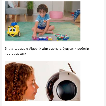
З платформою Algobrix діти зможуть будувати роботів і
програмувати