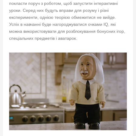
покласти поруч з роботом, щоб запустити інтерактивні
уроки. Серед них будуть вправи для розуму і різні
експерименти, однією теорією обмежитися не вийде.
Успіх в навчанні буде нагороджуватися очками IQ, які
можна використовувати для розблокування бонусних ігор,
спеціальних предметів і аватарок.