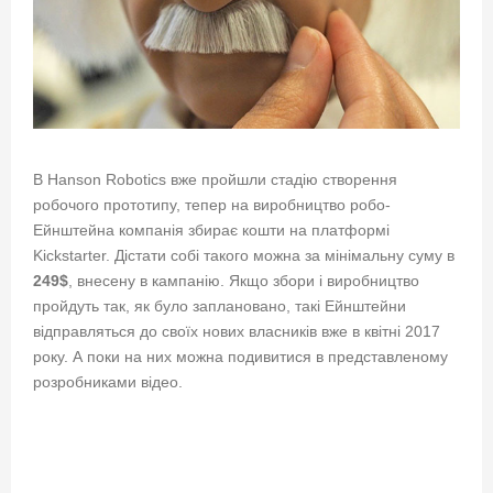
В Hanson Robotics вже пройшли стадію створення
робочого прототипу, тепер на виробництво робо-
Ейнштейна компанія збирає кошти на платформі
Kickstarter. Дістати собі такого можна за мінімальну суму в
249$
, внесену в кампанію. Якщо збори і виробництво
пройдуть так, як було заплановано, такі Ейнштейни
відправляться до своїх нових власників вже в квітні 2017
року. А поки на них можна подивитися в представленому
розробниками відео.