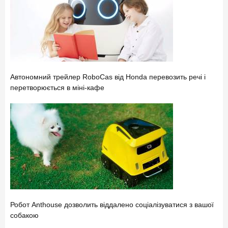
Автономний трейлер RoboCas від Honda перевозить речі і
перетворюється в міні-кафе
Робот Anthouse дозволить віддалено соціалізуватися з вашої
собакою