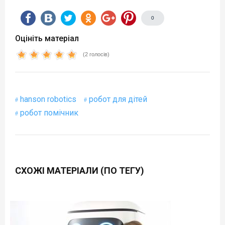
0
Оцініть матеріал
(2 голосів)
hanson robotics
робот для дітей
робот помічник
СХОЖІ МАТЕРІАЛИ (ПО ТЕГУ)