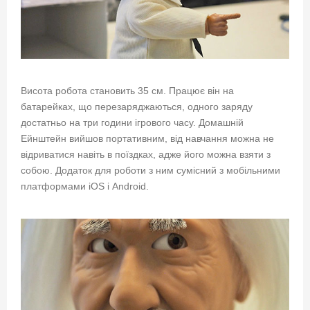
Висота робота становить 35 см. Працює він на
батарейках, що перезаряджаються, одного заряду
достатньо на три години ігрового часу. Домашній
Ейнштейн вийшов портативним, від навчання можна не
відриватися навіть в поїздках, адже його можна взяти з
собою. Додаток для роботи з ним сумісний з мобільними
платформами iOS і Android.