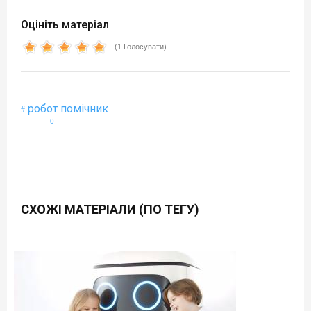
Оцініть матеріал
(1 Голосувати)
робот помічник
0
СХОЖІ МАТЕРІАЛИ (ПО ТЕГУ)