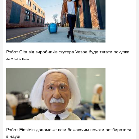
Робот Gita від виробників скутера Vespa буде тягати покупки
замість вас
Робот Einstein допоможе всім бажаючим почати розбиратися
в науці