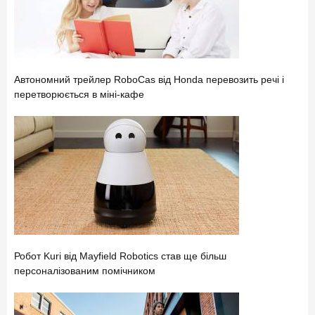
Автономний трейлер RoboCas від Honda перевозить речі і
перетворюється в міні-кафе
Робот Kuri від Mayfield Robotics став ще більш
персоналізованим помічником