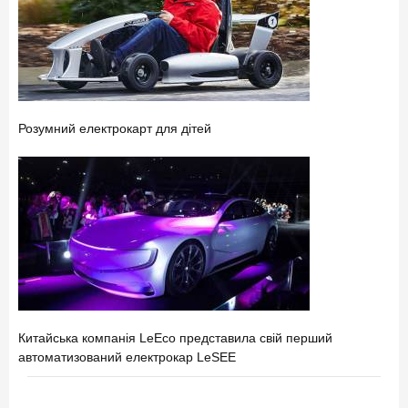
Розумний електрокарт для дітей
Китайська компанія LeEco представила свій перший
автоматизований електрокар LeSEE