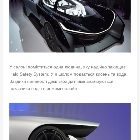
У салоні поміститься одна людина, яку надійно захищає
Halo Safety System. У її шолом подається кисень та вода.
Завдяки наявності декількох датчиків аналізуються
показники водія в режимі онлайн.