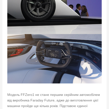
Модель FFZero1 не стане першим серійним автомобілем
від виробника Faraday Future, адже до виготовлення цієї
машини пройде ще кілька років. Підставою єдиної