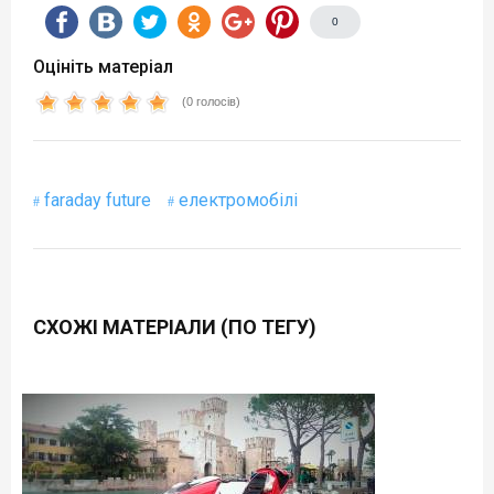
0
Оцініть матеріал
(0 голосів)
faraday future
електромобілі
СХОЖІ МАТЕРІАЛИ (ПО ТЕГУ)