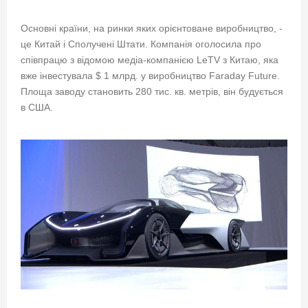
Основні країни, на ринки яких орієнтоване виробництво, -
це Китай і Сполучені Штати. Компанія оголосила про
співпрацю з відомою медіа-компанією LeTV з Китаю, яка
вже інвестувала $ 1 млрд. у виробництво Faraday Future.
Площа заводу становить 280 тис. кв. метрів, він будується
в США.