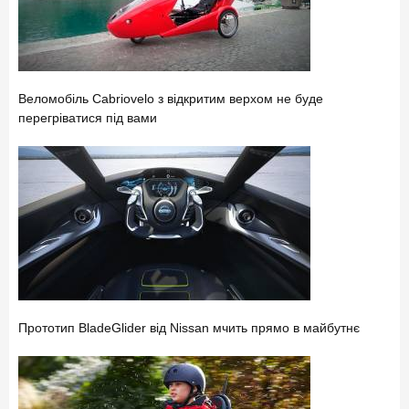
Веломобіль Cabriovelo з відкритим верхом не буде
перегріватися під вами
Прототип BladeGlider від Nissan мчить прямо в майбутнє