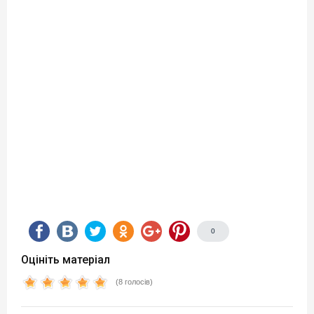
0
Оцініть матеріал
(8 голосів)