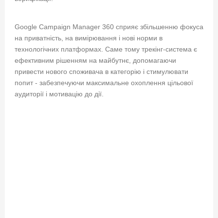
Google Campaign Manager 360 сприяє збільшенню фокуса
на приватність, на вимірювання і нові норми в
технологічних платформах. Саме тому трекінг-система є
ефективним рішенням на майбутнє, допомагаючи
привести нового споживача в категорію і стимулювати
попит - забезпечуючи максимальне охоплення цільової
аудиторії і мотивацію до дії.