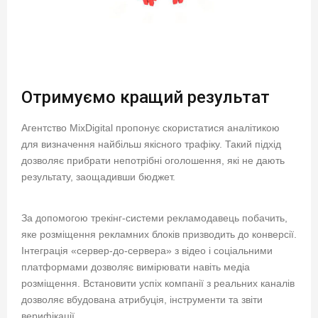
Отримуємо кращий результат
Агентство MixDigital пропонує скористатися аналітикою
для визначення найбільш якісного трафіку. Такий підхід
дозволяє прибрати непотрібні оголошення, які не дають
результату, заощадивши бюджет.
За допомогою трекінг-системи рекламодавець побачить,
яке розміщення рекламних блоків призводить до конверсії.
Інтеграція «сервер-до-сервера» з відео і соціальними
платформами дозволяє вимірювати навіть медіа
розміщення. Встановити успіх компанії з реальних каналів
дозволяє вбудована атрибуція, інструменти та звіти
верифікації.