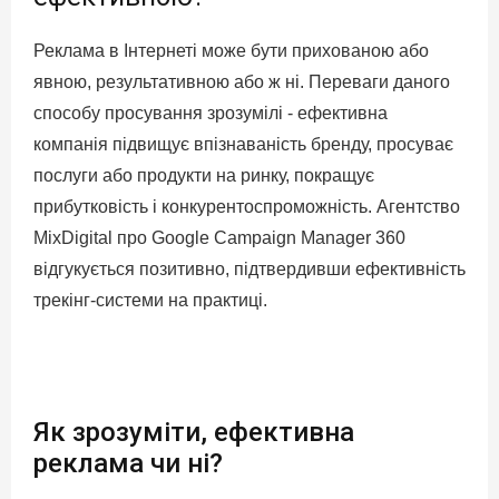
Реклама в Інтернеті може бути прихованою або
явною, результативною або ж ні. Переваги даного
способу просування зрозумілі - ефективна
компанія підвищує впізнаваність бренду, просуває
послуги або продукти на ринку, покращує
прибутковість і конкурентоспроможність. Агентство
MixDigital про Google Campaign Manager 360
відгукується позитивно, підтвердивши ефективність
трекінг-системи на практиці.
Як зрозуміти, ефективна
реклама чи ні?