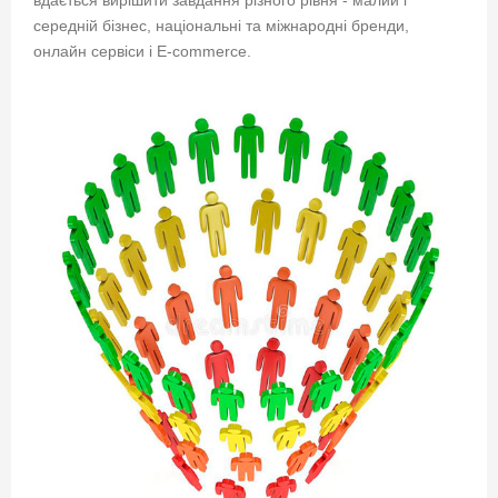
середній бізнес, національні та міжнародні бренди,
онлайн сервіси і E-commerce.