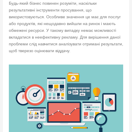
Будь-який бізнес повинен розуміти, наскільки
результативні інструменти просування, що
використовуються. Особливе значення це має для послуг
або продуктів, які нещодавно вийшли на ринок і мають
обмежені ресурси. У такому випадку немає можливості
вкладатися в неефективну рекламу. Для вирішення даної
проблеми слід навчитися аналізувати отримані результати,
щоб тверезо оцінювати віддачу.