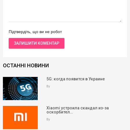
Підтвердіть, що ви не робот
ОСТАННІ НОВИНИ
5G: когда появится в Украине
By
Xiaomi устроила скандал из-за
оскорбител…
By