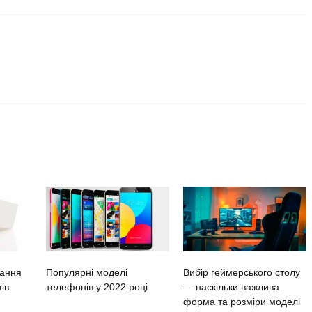
вання
Популярні моделі
Вибір геймерського столу
ів
телефонів у 2022 році
— наскільки важлива
форма та розміри моделі