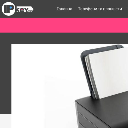
Головна
Телефони та планшети