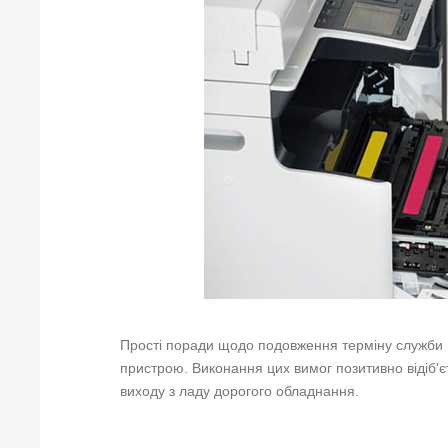
Прості поради щодо подовження терміну служби 
пристрою. Виконання цих вимог позитивно відіб'є
виходу з ладу дорогого обладнання.