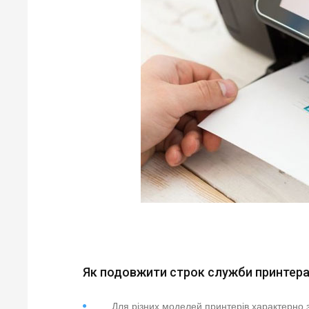
Як подовжити строк служби принтера
Для різних моделей принтерів характерно з