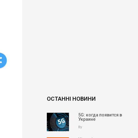
re
ОСТАННІ НОВИНИ
5G: когда появится в
Украине
By