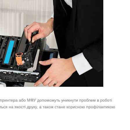
принтера або МФУ допоможуть уникнути проблем в роботі
ться на якості друку, а також стане корисною профілактикою