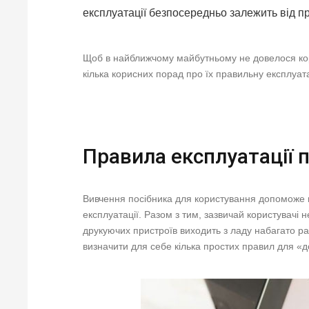
експлуатації безпосередньо залежить від п
Щоб в найближчому майбутньому не довелося кор
кілька корисних порад про їх правильну експлуат
Правила експлуатації 
Вивчення посібника для користування допоможе в
експлуатації. Разом з тим, зазвичай користувачі
друкуючих пристроїв виходить з ладу набагато р
визначити для себе кілька простих правил для «д