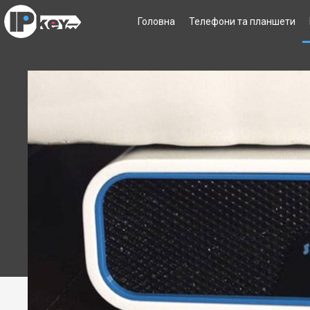
Головна
Телефони та планшети