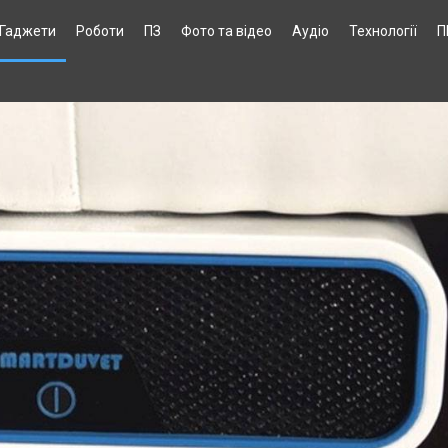
Гаджети
Роботи
ПЗ
Фото та відео
Аудіо
Технології
П