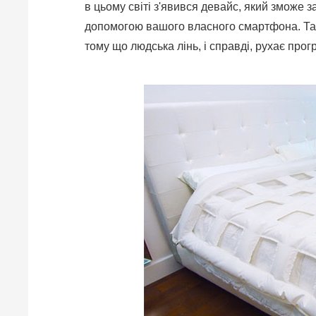
в цьому світі з'явився девайс, який зможе з
допомогою вашого власного смартфона. Так
тому що людська лінь, і справді, рухає прог