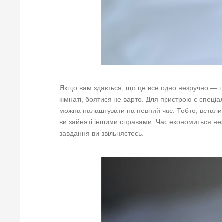
Якщо вам здається, що це все одно незручно — 
кімнаті, боятися не варто. Для пристрою є спеціа
можна налаштувати на певний час. Тобто, встали,
ви зайняті іншими справами. Час економиться не
завдання ви звільняєтесь.