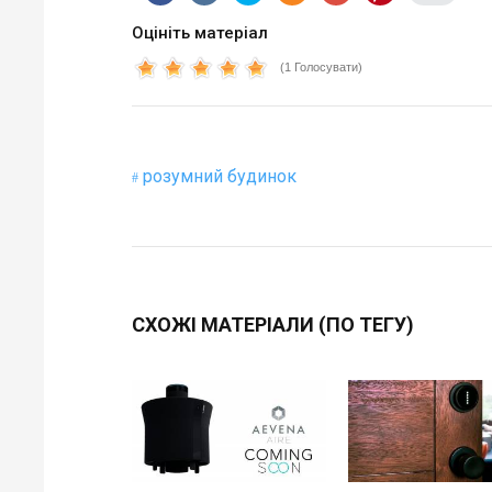
Оцініть матеріал
(1 Голосувати)
розумний будинок
СХОЖІ МАТЕРІАЛИ (ПО ТЕГУ)