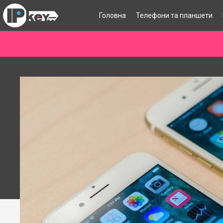
Головна
Телефони та планшети