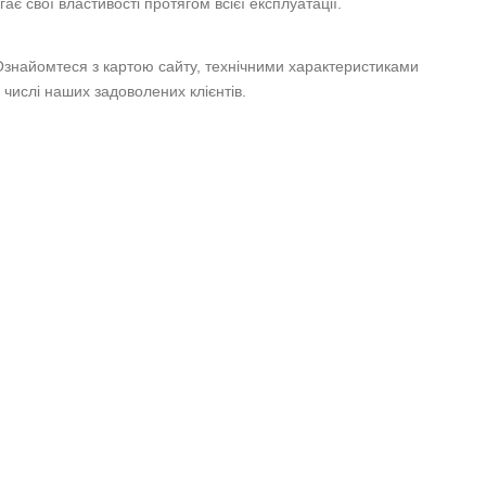
гає свої властивості протягом всієї експлуатації.
Ознайомтеся з картою сайту, технічними характеристиками
 числі наших задоволених клієнтів.