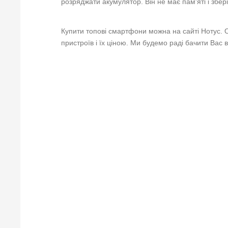
розряджати акумулятор. Він не має пам'яті і збері
Купити топові смартфони можна на сайті Нотус. 
пристроїв і їх ціною. Ми будемо раді бачити Вас в