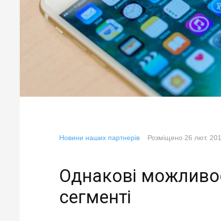
Новини наших партнерів
Розміщено
26 лют. 20
Однакові можливос
сегменті