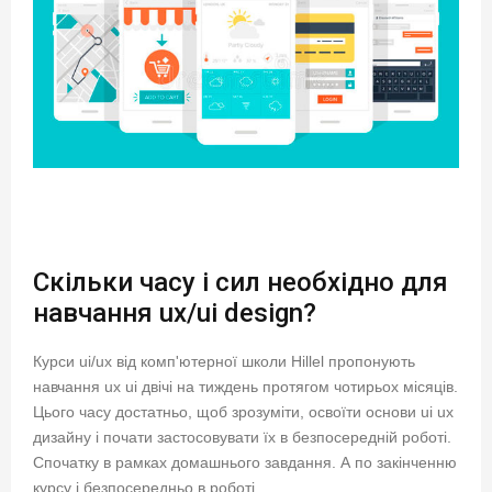
Скільки часу і сил необхідно для
навчання ux/ui design?
Курси ui/ux від комп'ютерної школи Hillel пропонують
навчання ux ui двічі на тиждень протягом чотирьох місяців.
Цього часу достатньо, щоб зрозуміти, освоїти основи ui ux
дизайну і почати застосовувати їх в безпосередній роботі.
Спочатку в рамках домашнього завдання. А по закінченню
курсу і безпосередньо в роботі.