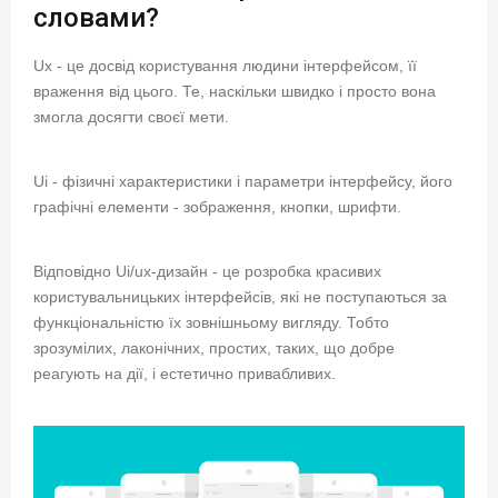
словами?
Ux - це досвід користування людини інтерфейсом, її
враження від цього. Те, наскільки швидко і просто вона
змогла досягти своєї мети.
Ui - фізичні характеристики і параметри інтерфейсу, його
графічні елементи - зображення, кнопки, шрифти.
Відповідно Ui/ux-дизайн - це розробка красивих
користувальницьких інтерфейсів, які не поступаються за
функціональністю їх зовнішньому вигляду. Тобто
зрозумілих, лаконічних, простих, таких, що добре
реагують на дії, і естетично привабливих.