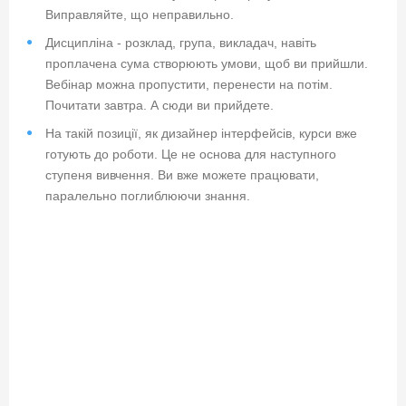
Виправляйте, що неправильно.
Дисципліна - розклад, група, викладач, навіть
проплачена сума створюють умови, щоб ви прийшли.
Вебінар можна пропустити, перенести на потім.
Почитати завтра. А сюди ви прийдете.
На такій позиції, як дизайнер інтерфейсів, курси вже
готують до роботи. Це не основа для наступного
ступеня вивчення. Ви вже можете працювати,
паралельно поглиблюючи знання.