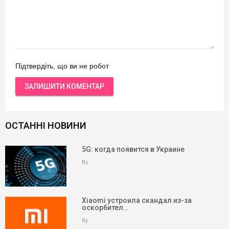
Підтвердіть, що ви не робот
ОСТАННІ НОВИНИ
5G: когда появится в Украине
By
Xiaomi устроила скандал из-за
оскорбител…
By