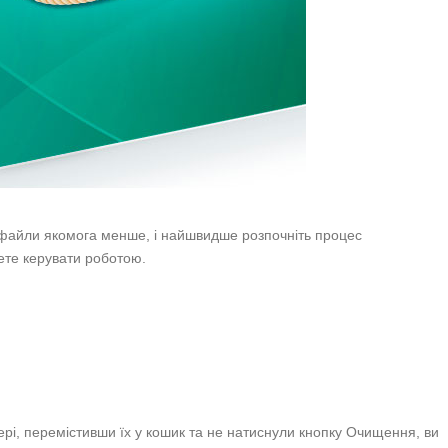
 файли якомога менше, і найшвидше розпочніть процес
ете керувати роботою.
рі, перемістивши їх у кошик та не натиснули кнопку Очищення, ви