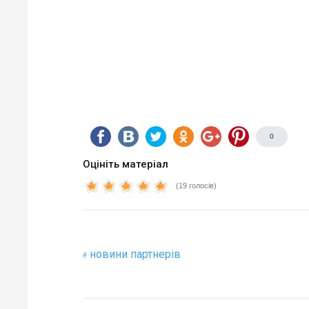
0
Оцініть матеріал
(19 голосів)
новини партнерів