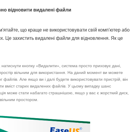
вно відновити видалені файли
м'ятайте, що краще не використовувати свій комп'ютер або
их. Це захистить видалені файли для відновлення. Як це
натиснути кнопку «Видалити», система просто приховує дані,
простір вільним для використання. На даний момент ви можете
 файлів. Але якщо ви і далі будете використовувати пристрій, він
рти вміст старих видалених файлів. У цьому випадку шанс
ція може стати набагато страшнішою, якщо у вас є жорсткий диск,
 вільним простором.