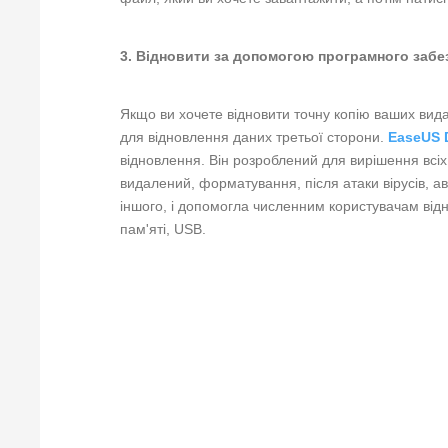
3. Відновити за допомогою програмного забе
Якщо ви хочете відновити точну копію ваших ви
для відновлення даних третьої сторони.
EaseUS 
відновлення. Він розроблений для вирішення всіх 
видалений, форматування, після атаки вірусів, 
іншого, і допомогла численним користувачам відн
пам'яті, USB.