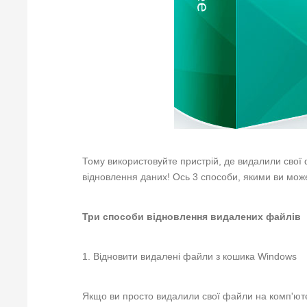
Тому використовуйте пристрій, де видалили свої
відновлення даних! Ось 3 способи, якими ви мож
Три способи відновлення видалених файлів
1. Відновити видалені файли з кошика Windows
Якщо ви просто видалили свої файли на комп'юте