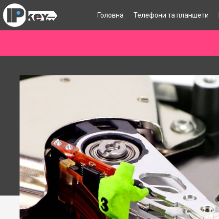
Головна
Телефони та планшети