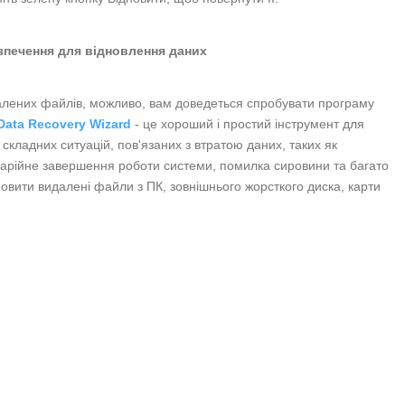
зпечення для відновлення даних
далених файлів, можливо, вам доведеться спробувати програму
Data Recovery Wizard
- це хороший і простий інструмент для
складних ситуацій, пов'язаних з втратою даних, таких як
аварійне завершення роботи системи, помилка сировини та багато
овити видалені файли з ПК, зовнішнього жорсткого диска, карти