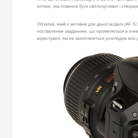
оптики, яка повинна бути світлочутливої і створю
Об'єктив, який є китовим для даної моделі (AF-S 1
поставленим завданням, що проявляється в очевид
користувачі, які не захоплюються розглядом всіх 