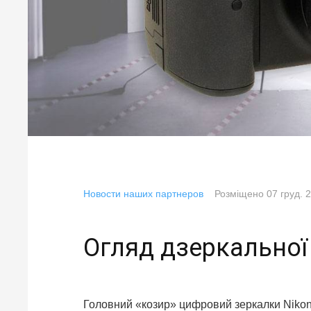
Новости наших партнеров
Розміщено
07 груд. 
Огляд дзеркальної
Головний «козир» цифровий зеркалки Nikon 