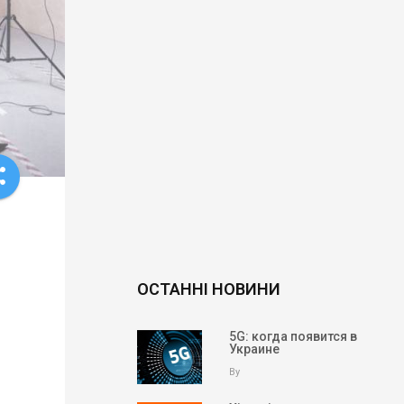
re
ОСТАННІ НОВИНИ
5G: когда появится в
Украине
By