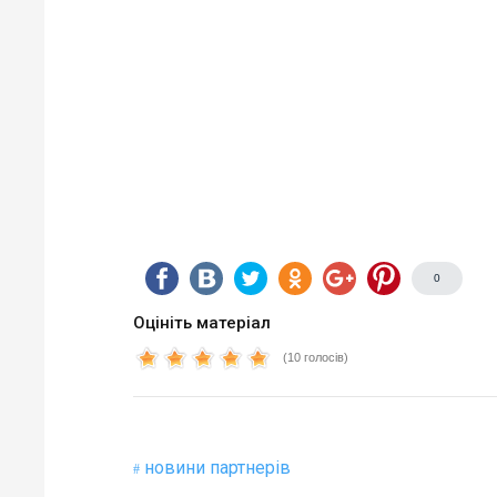
0
Оцініть матеріал
(10 голосів)
новини партнерів