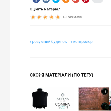
Оцініть матеріал
(1 Голосувати)
розумний будинок
контролер
СХОЖІ МАТЕРІАЛИ (ПО ТЕГУ)