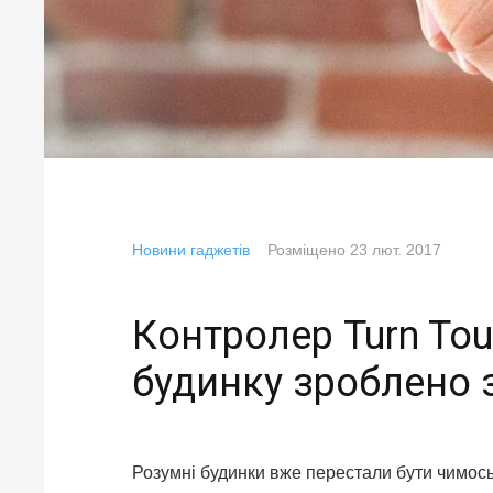
Новини гаджетів
Розміщено
23 лют. 2017
Контролер Turn To
будинку зроблено 
Розумні будинки вже перестали бути чимос