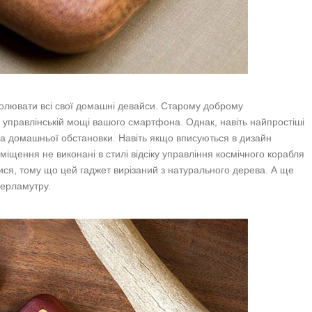
нтролювати всі свої домашні девайси. Старому доброму
и управлінській мощі вашого смартфона. Однак, навіть найпростіші
а домашньої обстановки. Навіть якщо вписуються в дизайн
іщення не виконані в стилі відсіку управління космічного корабля
ися, тому що цей гаджет вирізаний з натурального дерева. А ще
перламутру.