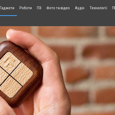
Гаджети
Роботи
ПЗ
Фото та відео
Аудіо
Технології
П