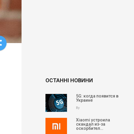
re
ОСТАННІ НОВИНИ
5G: когда появится в
Украине
By
Xiaomi устроила
скандал из-за
оскорбител…