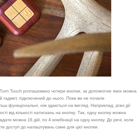
 Turn Touch розташовано чотири кнопки, за допомогою яких можна
 гаджет, підключений до нього. Поки ви не почали
ьш функціональні, ніж здаються на вигляд. Наприклад, різні дії
ті від кількості натискань на кнопку. Так, одну кнопку можна
дати можна 16 дій, по 4 комбінації на одну кнопку. До речі, коли
уєте доступ до налаштувань саме для цієї кнопки.