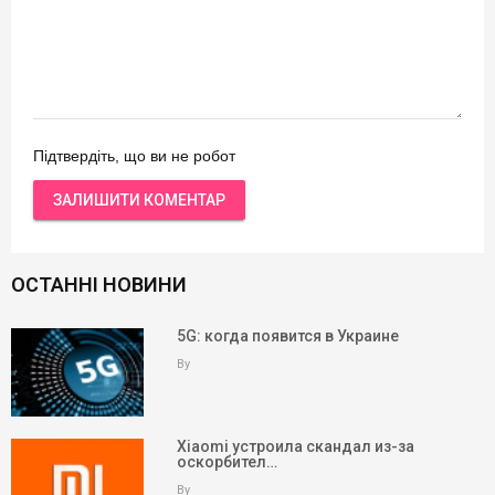
Підтвердіть, що ви не робот
ОСТАННІ НОВИНИ
5G: когда появится в Украине
By
Xiaomi устроила скандал из-за
оскорбител…
By