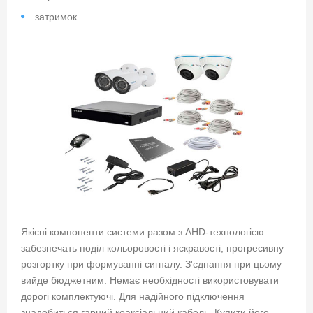
затримок.
Якісні компоненти системи разом з AHD-технологією
забезпечать поділ кольоровості і яскравості, прогресивну
розгортку при формуванні сигналу. З'єднання при цьому
вийде бюджетним. Немає необхідності використовувати
дорогі комплектуючі. Для надійного підключення
знадобиться гарний коаксіальний кабель. Купити його