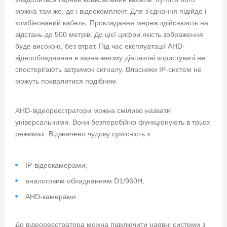
можна там же, де і відеокомплект. Для з'єднання підійде і
комбінований кабель. Прокладання мереж здійснюють на
відстань до 500 метрів. До цієї цифри якість зображення
буде високою, без втрат. Під час експлуатації AHD-
відеообладнання в зазначеному діапазоні користувачі не
спостерігають затримок сигналу. Власники IP-систем не
можуть похвалитися подібним.
AHD-відеореєстратори можна сміливо назвати
універсальними. Вони безперебійно функціонують в трьох
режимах. Відзначено чудову сумісність з:
IP-відеокамерами;
аналоговим обладнанням D1/960H;
AHD-камерами.
До відеореєстратора можна підключити наявні системи з