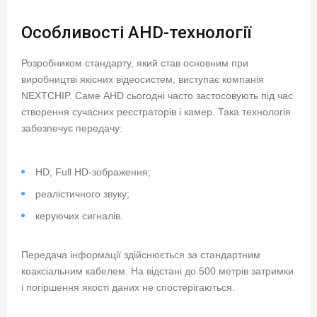
Особливості AHD-технології
Розробником стандарту, який став основним при
виробництві якісних відеосистем, виступає компанія
NEXTCHIP. Саме AHD сьогодні часто застосовують під час
створення сучасних реєстраторів і камер. Така технологія
забезпечує передачу:
HD, Full HD-зображення;
реалістичного звуку;
керуючих сигналів.
Передача інформації здійснюється за стандартним
коаксіальним кабелем. На відстані до 500 метрів затримки
і погіршення якості даних не спостерігаються.