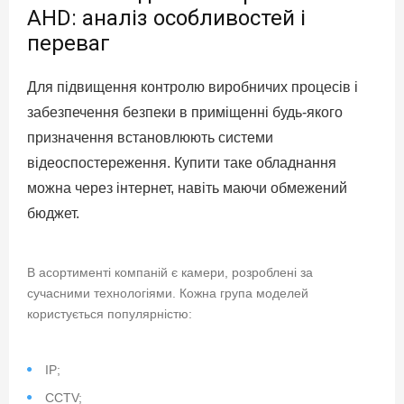
AHD: аналіз особливостей і
переваг
Для підвищення контролю виробничих процесів і
забезпечення безпеки в приміщенні будь-якого
призначення встановлюють системи
відеоспостереження. Купити таке обладнання
можна через інтернет, навіть маючи обмежений
бюджет.
В асортименті компаній є камери, розроблені за
сучасними технологіями. Кожна група моделей
користується популярністю:
IP;
CCTV;