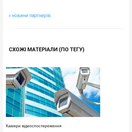
новини партнерів
СХОЖІ МАТЕРІАЛИ (ПО ТЕГУ)
Камери відеоспостереження