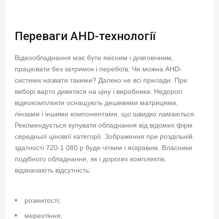
Переваги AHD-технології
Відеообладнання має бути якісним і довговічним,
працювати без затримок і перебоїв. Чи можна AHD-
системи назвати такими? Далеко не всі прилади. При
виборі варто дивитися на ціну і виробника. Недорогі
відеокомплекти оснащують дешевими матрицями,
лінзами і іншими компонентами, що швидко ламаються.
Рекомендується купувати обладнання від відомих фірм
середньої цінової категорії. Зображення при роздільній
здатності 720-1 080 р буде чітким і яскравим. Власники
подібного обладнання, як і дорогих комплектів,
відзначають відсутність:
розмитості;
мерехтіння;