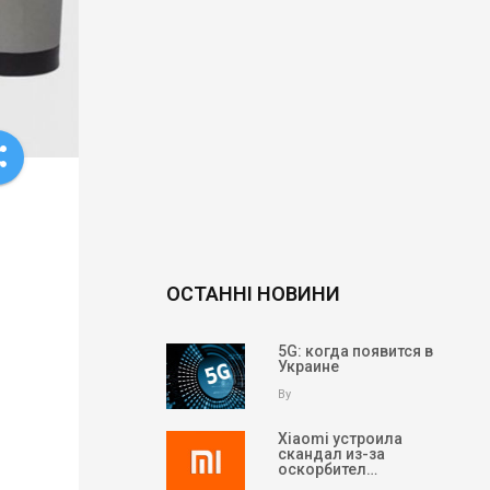
re
ОСТАННІ НОВИНИ
5G: когда появится в
Украине
By
Xiaomi устроила
скандал из-за
оскорбител…