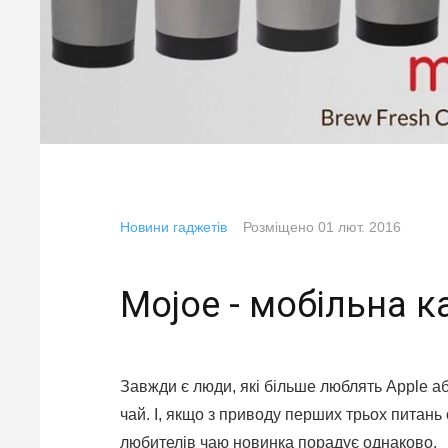
Новини гаджетів
Розміщено
01 лют. 2016
Mojoe - мобільна 
Завжди є люди, які більше люблять Apple аб
чай. І, якщо з приводу перших трьох питань 
любителів чаю новинка порадує однаково.