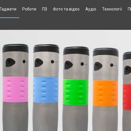
Гаджети
Роботи
ПЗ
Фото та відео
Аудіо
Технології
П