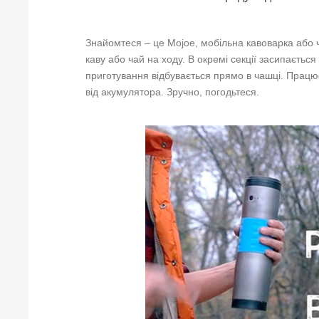
Знайомтеся – це Mojoe, мобільна кавоварка або 
каву або чай на ходу. В окремі секції засипається
приготування відбувається прямо в чашці. Працю
від акумулятора. Зручно, погодьтеся.