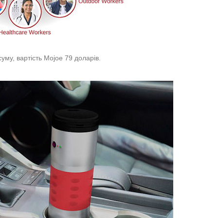
 суму, вартість Mojoe 79 доларів.