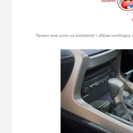
Проект мав успіх на kickstarter і зібрав необхідну