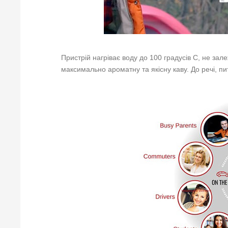
Пристрій нагріває воду до 100 градусів С, не за
максимально ароматну та якісну каву. До речі, п