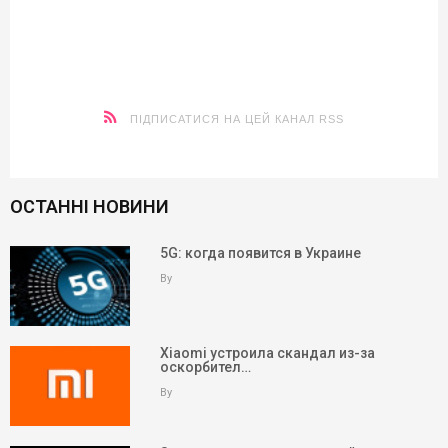
ПІДПИСАТИСЯ НА ЦЕЙ КАНАЛ RSS
ОСТАННІ НОВИНИ
5G: когда появится в Украине
By
Xiaomi устроила скандал из-за
оскорбител…
By