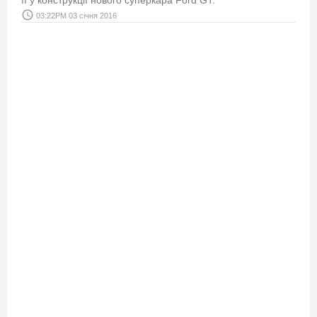
access_time
03:22PM 03 січня 2016