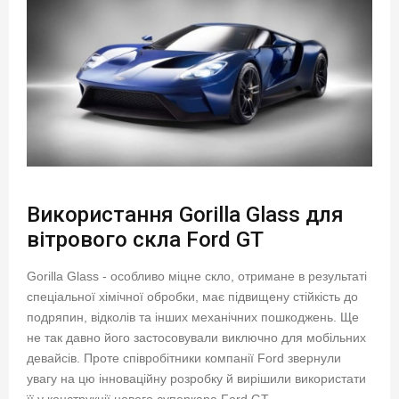
Використання Gorilla Glass для
вітрового скла Ford GT
Gorilla Glass - особливо міцне скло, отримане в результаті
спеціальної хімічної обробки, має підвищену стійкість до
подряпин, відколів та інших механічних пошкоджень. Ще
не так давно його застосовували виключно для мобільних
девайсів. Проте співробітники компанії Ford звернули
увагу на цю інноваційну розробку й вирішили використати
її у конструкції нового суперкара Ford GT.