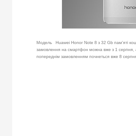
Модель Huawei Honor Note 8 з 32 Gb пам'яті ко
замовлення на смартфон можна вже з 1 серпня, а
попереднім замовленням почнеться вже 8 серпн