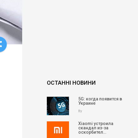
re
ОСТАННІ НОВИНИ
5G: когда появится в
Украине
By
Xiaomi устроила
скандал из-за
оскорбител…