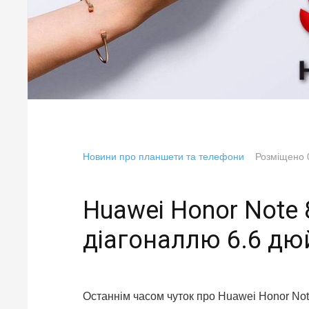
Новини про планшети та телефони
Розміщено
Huawei Honor Note
діагоналлю 6.6 дю
Останнім часом чуток про Huawei Honor Note