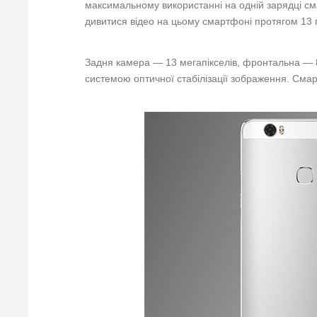
максимальному використанні на одній зарядці см
дивитися відео на цьому смартфоні протягом 13 
Задня камера — 13 мегапікселів, фронтальна — 8
системою оптичної стабілізації зображення. Смарт