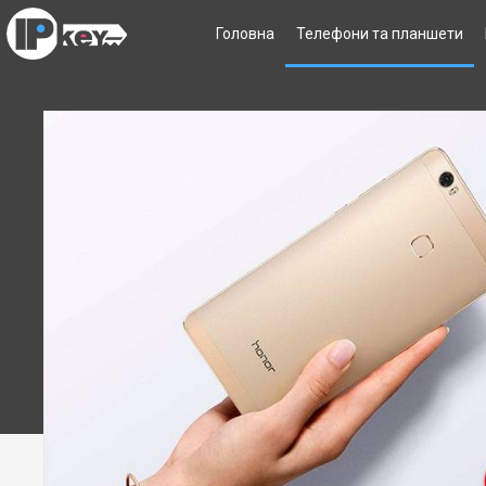
Головна
Телефони та планшети