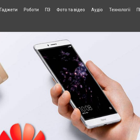
Гаджети
Роботи
ПЗ
Фото та відео
Аудіо
Технології
П