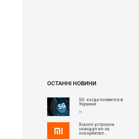
ОСТАННІ НОВИНИ
5G: когда появится в
Украине
By
Xiaomi устроила
скандал из-за
оскорбител…