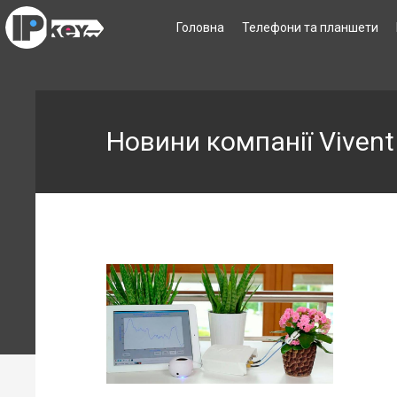
Головна
Телефони та планшети
Новини компанії Vivent 