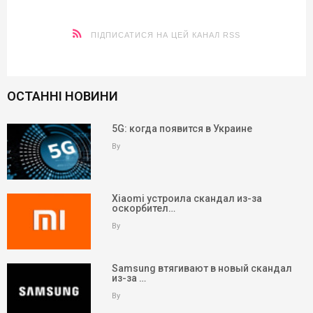
ПІДПИСАТИСЯ НА ЦЕЙ КАНАЛ RSS
ОСТАННІ НОВИНИ
5G: когда появится в Украине
By
Xiaomi устроила скандал из-за
оскорбител…
By
Samsung втягивают в новый скандал
из-за …
By