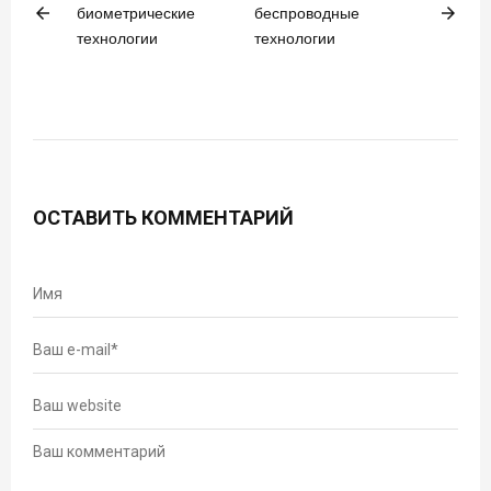
arrow_back
arrow_forward
биометрические
беспроводные
технологии
технологии
ОСТАВИТЬ КОММЕНТАРИЙ