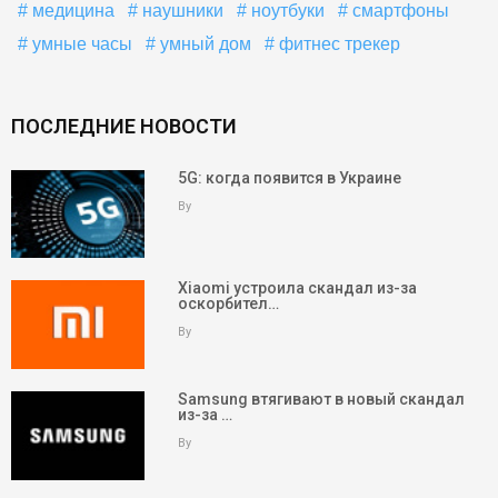
медицина
наушники
ноутбуки
смартфоны
умные часы
умный дом
фитнес трекер
ПОСЛЕДНИЕ НОВОСТИ
5G: когда появится в Украине
By
Xiaomi устроила скандал из-за
оскорбител…
By
Samsung втягивают в новый скандал
из-за …
By