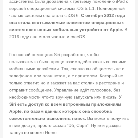
ассистентка была добавлена к третьему поколению iPad с
версией операционной системы iOS 5.1.1. Полноценной
частью системы она стала с iOS 6.
С октября 2012 года
она стала неотъемлемым элементом операционных
систем всех новых мобильных устройств от Apple.
В
2016 году она стала частью и macOS.
Голосовой помощник Siri разработан, чтобы
пользователю было проще взаимодействовать со своими
мобильными девайсами. Так, словно вы общаетесь не с
телефоном или планшетом, а с приятелем. Который не
только ответит, но и закажет за вас столик в ресторане и
отправит сообщение. Управление идёт голосовое, без
необходимости что-то вручную запускать или писать.
У
Siri есть доступ ко всем встроенным приложениям
Apple, по базам данных которых она способна
самостоятельно выполнять поиск.
Вы можете получить
к ним доступ, просто сказав "Эй, Сири". Ну или дважды
тапнув по кнопке Home.