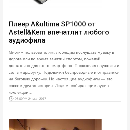
Плеер A&ultima SP1000 от
Astell&Kern впечатлит любого
аудиофила
Многим пользователям, любящим послушать музыку в
дороге или во время занятий спортом, пожалуй,
достаточно для этого смартфона. Подключил наушники и
сел в маршрутку. Подключил беспроводные и отправился
на беговую дорожку. Но настоящие аудиофилы — это
совсем другая история. Людям, собирающим аудио-
коллекции…
access_time
06:00PM 24 мая 2017