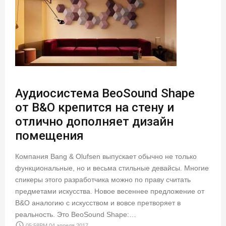
Аудиосистема BeoSound Shape
от B&O крепится на стену и
отлично дополняет дизайн
помещения
Компания Bang & Olufsen выпускает обычно не только
функциональные, но и весьма стильные девайсы. Многие
спикеры этого разработчика можно по праву считать
предметами искусства. Новое весеннее предложение от
B&O аналогию с искусством и вовсе претворяет в
реальность. Это BeoSound Shape:…
access_time
05:58PM 04 апреля 2017