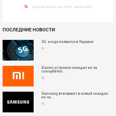
ПОДПИСАТЬСЯ НА ЭТОТ КАНАЛ RSS
ПОСЛЕДНИЕ НОВОСТИ
5G: когда появится в Украине
By
Xiaomi устроила скандал из-за
оскорбител…
By
Samsung втягивают в новый скандал
из-за …
By