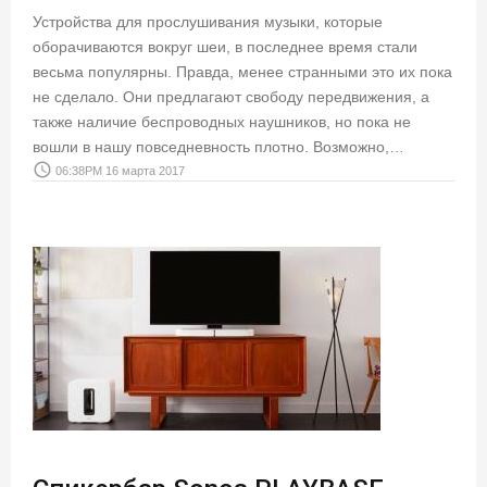
Устройства для прослушивания музыки, которые
оборачиваются вокруг шеи, в последнее время стали
весьма популярны. Правда, менее странными это их пока
не сделало. Они предлагают свободу передвижения, а
также наличие беспроводных наушников, но пока не
вошли в нашу повседневность плотно. Возможно,…
access_time
06:38PM 16 марта 2017