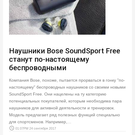
Наушники Bose SoundSport Free
станут по-настоящему
беспроводными
Компания Bose, похоже, пытается прорваться в гонку "по-
настоящему" беспроводных наушников со своими новыми
SoundSport Free. Они нацелены на ту категорию
потенциальных покупателей, которым необходима пара
наушников для активной деятельности и тренировок.
Модель предлагает ряд полезных функций специально
для спортсменов. Например,…
access_time
01:07PM 24 сентября 2017