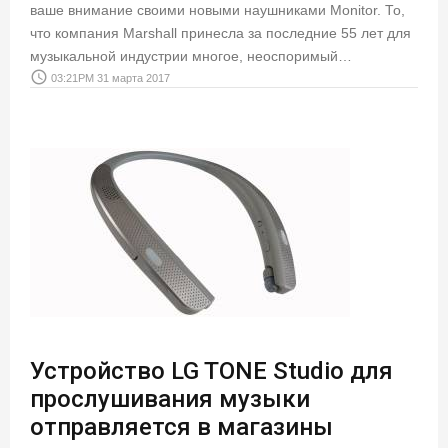
ваше внимание своими новыми наушниками Monitor. То,
что компания Marshall принесла за последние 55 лет для
музыкальной индустрии многое, неоспоримый…
access_time
03:21PM 31 марта 2017
Устройство LG TONE Studio для
прослушивания музыки
отправляется в магазины