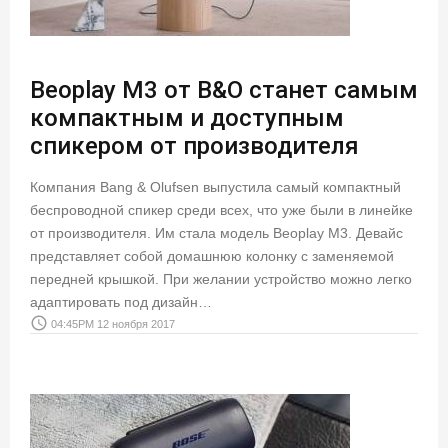
Beoplay M3 от B&O станет самым
компактным и доступным
спикером от производителя
Компания Bang & Olufsen выпустила самый компактный
беспроводной спикер среди всех, что уже были в линейке
от производителя. Им стала модель Beoplay M3. Девайс
представляет собой домашнюю колонку с заменяемой
передней крышкой. При желании устройство можно легко
адаптировать под дизайн…
access_time
04:45PM 12 ноября 2017