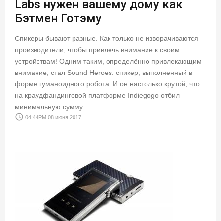
Labs нужен вашему дому как
Бэтмен Готэму
Спикеры бывают разные. Как только не изворачиваются
производители, чтобы привлечь внимание к своим
устройствам! Одним таким, определённо привлекающим
внимание, стал Sound Heroes: спикер, выполненный в
форме гуманоидного робота. И он настолько крутой, что
на краудфандинговой платформе Indiegogo отбил
минимальную сумму…
access_time
04:44PM 08 июня 2017