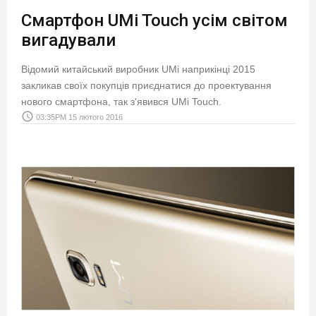
Смартфон UMi Touch усім світом
вигадували
Відомий китайський виробник UMi наприкінці 2015
закликав своїх покупців приєднатися до проектування
нового смартфона, так з'явився UMi Touch.
access_time
03:35PM 15 лютого 2016