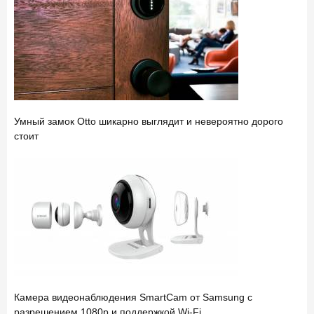
Умный замок Otto шикарно выглядит и невероятно дорого
стоит
Камера видеонаблюдения SmartCam от Samsung с
разрешением 1080p и поддержкой Wi-Fi