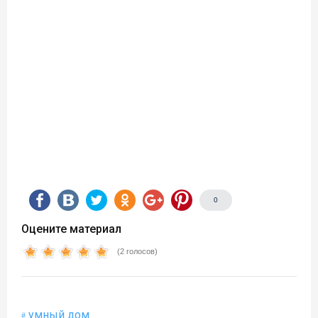
0
Оцените материал
(2 голосов)
умный дом