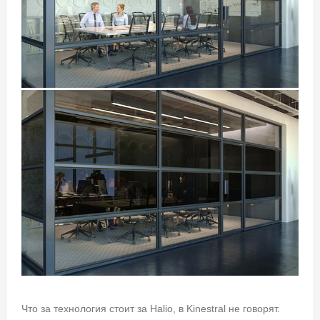
Что за технология стоит за Halio, в Kinestral не говорят.