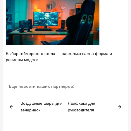
Выбор геймерского стола — насколько важна форма и
размеры модели
Еще новости наших партнеров:
Воздушные шары для
Лайфхаки для
arrow_back
arrow_forward
вечеринок
руководителя