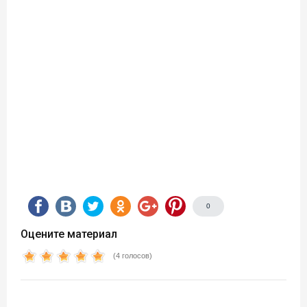
0
Оцените материал
(4 голосов)