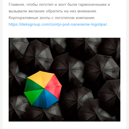
Главное, чтобы логотип и зонт были гармоничными и
вызывали желание обратить на них внимание.
Корпоративные зонты с логотипом компании:
https://deksgroup.com/zontyi-pod-nanesenie-logotipa/
.