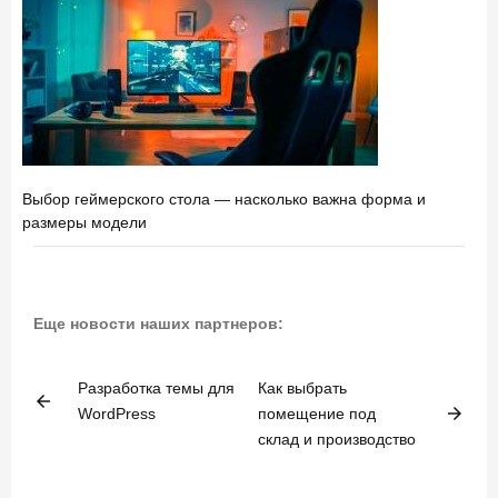
Выбор геймерского стола — насколько важна форма и
размеры модели
Еще новости наших партнеров:
Разработка темы для
Как выбрать
arrow_back
arrow_forward
WordPress
помещение под
склад и производство