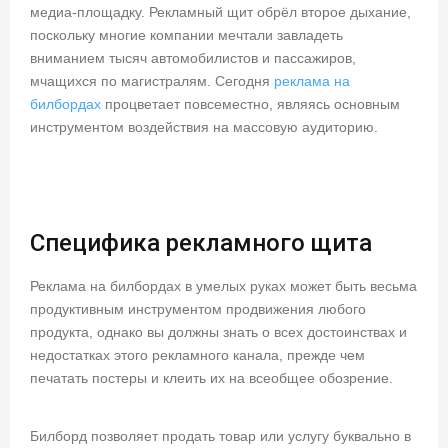
медиа-площадку. Рекламный щит обрёл второе дыхание,
поскольку многие компании мечтали завладеть
вниманием тысяч автомобилистов и пассажиров,
мчащихся по магистралям. Сегодня
реклама на
билбордах
процветает повсеместно, являясь основным
инструментом воздействия на массовую аудиторию.
Специфика рекламного щита
Реклама на билбордах в умелых руках может быть весьма
продуктивным инструментом продвижения любого
продукта, однако вы должны знать о всех достоинствах и
недостатках этого рекламного канала, прежде чем
печатать постеры и клеить их на всеобщее обозрение.
Билборд позволяет продать товар или услугу буквально в