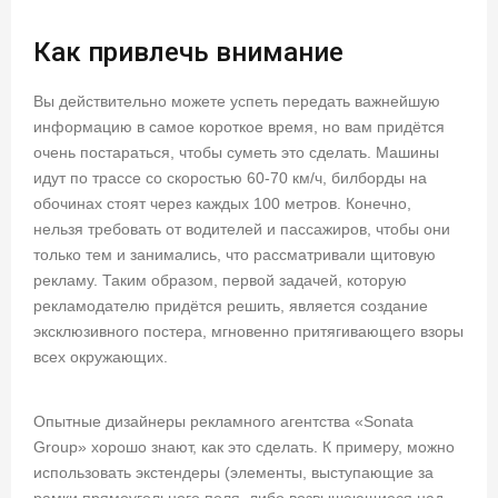
Как привлечь внимание
Вы действительно можете успеть передать важнейшую
информацию в самое короткое время, но вам придётся
очень постараться, чтобы суметь это сделать. Машины
идут по трассе со скоростью 60-70 км/ч, билборды на
обочинах стоят через каждых 100 метров. Конечно,
нельзя требовать от водителей и пассажиров, чтобы они
только тем и занимались, что рассматривали щитовую
рекламу. Таким образом, первой задачей, которую
рекламодателю придётся решить, является создание
эксклюзивного постера, мгновенно притягивающего взоры
всех окружающих.
Опытные дизайнеры рекламного агентства «Sonata
Group» хорошо знают, как это сделать. К примеру, можно
использовать экстендеры (элементы, выступающие за
рамки прямоугольного поля, либо возвышающиеся над