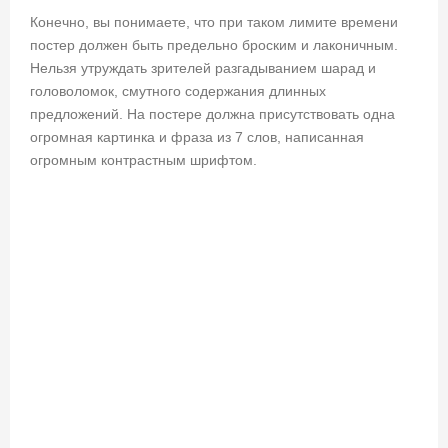
Конечно, вы понимаете, что при таком лимите времени
постер должен быть предельно броским и лаконичным.
Нельзя утруждать зрителей разгадыванием шарад и
головоломок, смутного содержания длинных
предложений. На постере должна присутствовать одна
огромная картинка и фраза из 7 слов, написанная
огромным контрастным шрифтом.