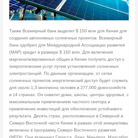
Также Всемирный банк выделит $ 150 млн для Кении для
создания автономных солнечных проектов. Всемирный
банк одобрил для Международной Ассоциации развития
(МАР) кредит в размере $ 150 млн. Для включения
маргинализированных общин в Кении получить доступ к
энергетическим услуг путем установления солнечных
электростанций. По данным организации, от сетки
солнечных проектов энергетический доступ будет служить
для около 1,3 миллиона человек в 277,000 домохозяйств
в 14 странах. Он охватит дома, школы, центры здоровья, с
максимальным привлечением частного сектора и
привлечение инвестиций для обеспечения устойчивого
результата. Десять стран, расположенных в Северной и
Северо-Восточной части Кении в рамках этой инициативы
включены в программу Северо-Восточного развития
(NEDI). Они включают Гарисса, Ламу, Мандера, Марсабит,