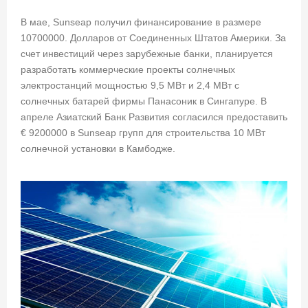
В мае, Sunseap получил финансирование в размере
10700000. Долларов от Соединенных Штатов Америки. За
счет инвестиций через зарубежные банки, планируется
разработать коммерческие проекты солнечных
электростанций мощностью 9,5 МВт и 2,4 МВт с
солнечных батарей фирмы Панасоник в Сингапуре. В
апреле Азиатский Банк Развития согласился предоставить
€ 9200000 в Sunseap групп для строительства 10 МВт
солнечной установки в Камбодже.