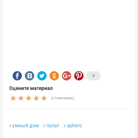
0
Оцените материал
(1 Голосовать)
умный дом
пульт
sphero