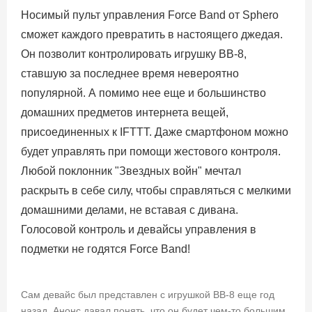
Носимый пульт управления Force Band от Sphero
сможет каждого превратить в настоящего джедая.
Он позволит контролировать игрушку BB-8,
ставшую за последнее время невероятно
популярной. А помимо нее еще и большинство
домашних предметов интернета вещей,
присоединенных к IFTTT. Даже смартфоном можно
будет управлять при помощи жестового контроля.
Любой поклонник "Звездных войн" мечтал
раскрыть в себе силу, чтобы справляться с мелкими
домашними делами, не вставая с дивана.
Голосовой контроль и девайсы управления в
подметки не годятся Force Band!
Сам девайс был представлен с игрушкой BB-8 еще год
назад. Анонс давал понять, что он будет чем-то большим,