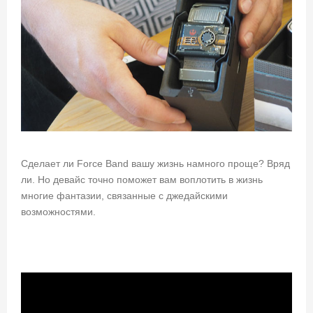
Сделает ли Force Band вашу жизнь намного проще? Вряд
ли. Но девайс точно поможет вам воплотить в жизнь
многие фантазии, связанные с джедайскими
возможностями.