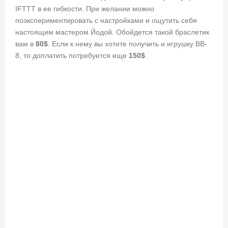
IFTTT в ее гибкости. При желании можно
поэкспериментировать с настройками и ощутить себя
настоящим мастером Йодой. Обойдется такой браслетик
вам в
80$
. Если к нему вы хотите получить и игрушку BB-
8, то доплатить потребуется еще
150$
.