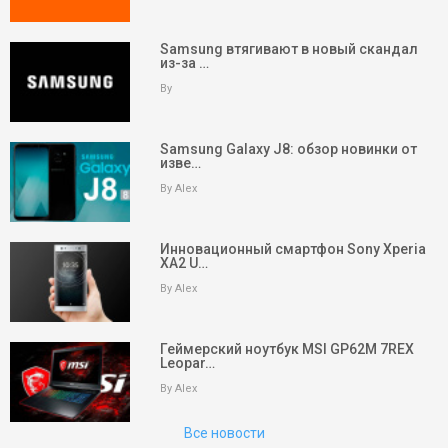
Samsung втягивают в новый скандал
из-за …
By
Samsung Galaxy J8: обзор новинки от
изве…
By Alex
Инновационный смартфон Sony Xperia
XA2 U…
By Alex
keyboard_arrow_up
Вверх
Геймерский ноутбук MSI GP62M 7REX
Leopar…
На главную
By Alex
Поиск
Все новости