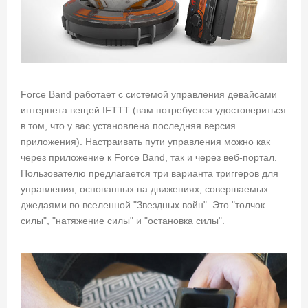
Force Band работает с системой управления девайсами
интернета вещей IFTTT (вам потребуется удостовериться
в том, что у вас установлена последняя версия
приложения). Настраивать пути управления можно как
через приложение к Force Band, так и через веб-портал.
Пользователю предлагается три варианта триггеров для
управления, основанных на движениях, совершаемых
джедаями во вселенной "Звездных войн". Это "толчок
силы", "натяжение силы" и "остановка силы".