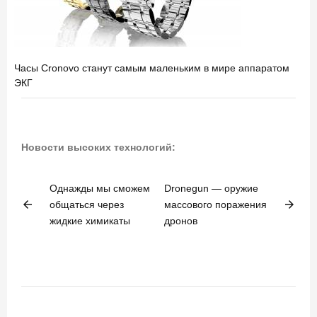
Часы Cronovo станут самым маленьким в мире аппаратом
ЭКГ
Новости высоких технологий:
Однажды мы сможем
Dronegun — оружие
arrow_back
arrow_forward
общаться через
массового поражения
жидкие химикаты
дронов