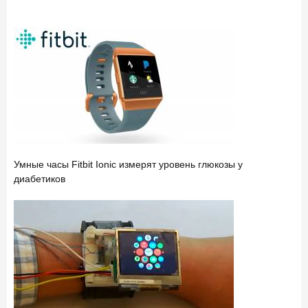
Умные часы Fitbit Ionic измерят уровень глюкозы у
диабетиков