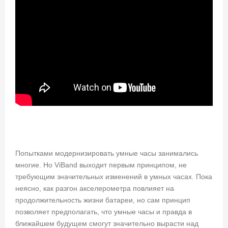
Попытками модернизировать умные часы занимались
многие. Но ViBand выходит первым принципом, не
требующим значительных изменений в умных часах. Пока
неясно, как разгон акселерометра повлияет на
продолжительность жизни батареи, но сам принцип
позволяет предполагать, что умные часы и правда в
ближайшем будущем смогут значительно вырасти над