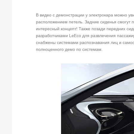
В видео с демонстрации у электрокара можно ув
расположением петель. Задние сиденья смогут п
интересный концепт! Также позади передних си
разработчиками LeEco для развлечения пассажир
снабжены системами распознавания лиц и самооб
полноценного демо по системам.