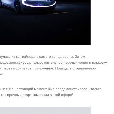
лась из контейнера с самого конца сцены. Затем
продемонстрировал самостоятельное передвижение и парковку
и через мобильное приложение. Правда, в ограниченном
но.
а нет. На настоящий момент был продемонстрирован только
 как прочный старт компании в этой сфере!