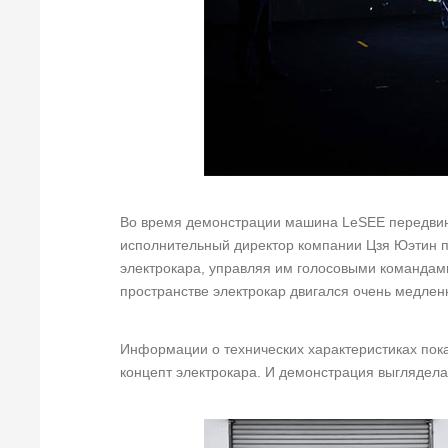
Во время демонстрации машина LeSEE передвину
исполнительный директор компании Цзя Юэтин 
электрокара, управляя им голосовыми командам
пространстве электрокар двигался очень медлен
Информации о технических характеристиках пок
концепт электрокара. И демонстрация выглядела