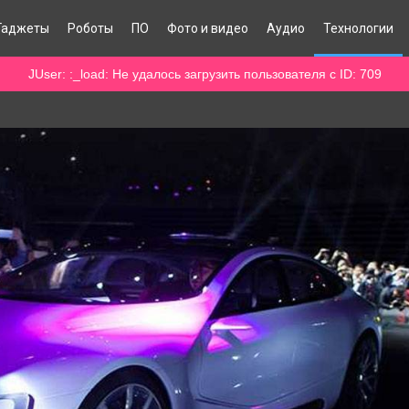
Гаджеты
Роботы
ПО
Фото и видео
Аудио
Технологии
JUser: :_load: Не удалось загрузить пользователя с ID: 709