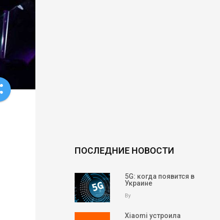
re
ПОСЛЕДНИЕ НОВОСТИ
5G: когда появится в
Украине
By
Xiaomi устроила