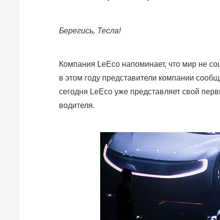
Берегись, Тесла!
Компания LeEco напоминает, что мир не со
в этом году представители компании сообщал
сегодня LeEco уже представляет свой пер
водителя.