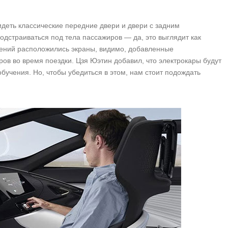
идеть классические передние двери и двери с задним
одстраиваться под тела пассажиров — да, это выглядит как
дений расположились экраны, видимо, добавленные
ов во время поездки. Цзя Юэтин добавил, что электрокары будут
учения. Но, чтобы убедиться в этом, нам стоит подождать