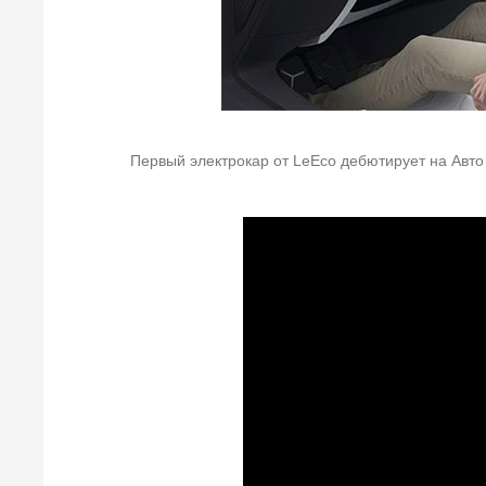
Первый электрокар от LeEco дебютирует на Авто