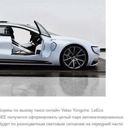
ормы по вызову такси онлайн Yidao Yongche. LeEco
LeSEE получится сформировать целый парк автоматизированных
 будет по разноцветным световым сигналам на передней части