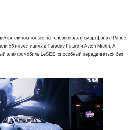
шелся клином только на телевизорах и смартфонах! Ранее
и об инвестициях в Faraday Future и Aston Martin. А
вый электромобиль LeSEE, способный передвигаться без