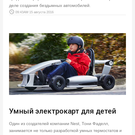
деле создания бездымных автомобилей.
access_time
09:43AM 15 августа 2016
Умный электрокарт для детей
Один из создателей компании Nest, Тони Фаделл,
занимается не только разработкой умных термостатов и