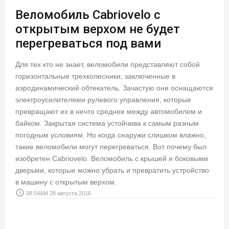
Веломобиль Cabriovelo с
открытым верхом не будет
перегреваться под вами
Для тех кто не знает, веломобили представляют собой
горизонтальные трехколесники, заключенные в
аэродинамический обтекатель. Зачастую они оснащаются
электроусилителями рулевого управления, которые
превращают их в нечто среднее между автомобилем и
байком. Закрытая система устойчива к самым разным
погодным условиям. Но когда снаружи слишком влажно,
такие веломобили могут перегреваться. Вот почему был
изобретен Cabriovelo. Веломобиль с крышей и боковыми
дверьми, которые можно убрать и превратить устройство
в машину с открытым верхом.
access_time
08:54AM 28 августа 2016