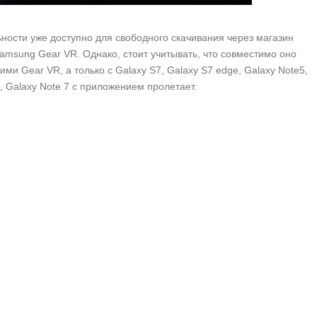
ости уже доступно для свободного скачивания через магазин
 Samsung Gear VR. Однако, стоит учитывать, что совместимо оно
и Gear VR, а только с Galaxy S7, Galaxy S7 edge, Galaxy Note5,
а, Galaxy Note 7 с приложением пролетает.