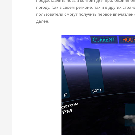
предоставлять новый контент для приложения еж
погоду. Как в своём регионе, так и в других стра
пользователи смогут получить первое впечатлен
далее.