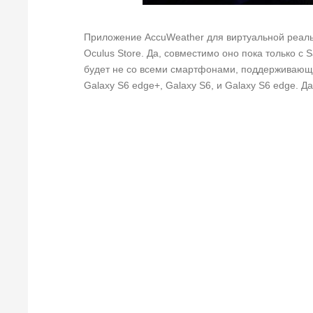
Приложение AccuWeather для виртуальной реальн
Oculus Store. Да, совместимо оно пока только с
будет не со всеми смартфонами, поддерживающим
Galaxy S6 edge+, Galaxy S6, и Galaxy S6 edge. Д