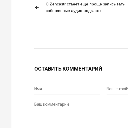
С Zencastr станет еще проще записывать
arrow_back
собственные аудио-подкасты
ОСТАВИТЬ КОММЕНТАРИЙ