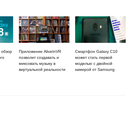
 обзор
Приложение AliveInVR
Смартфон Galaxy C10
ого
позволит создавать и
может стать первой
миксовать музыку в
моделью с двойной
виртуальной реальности
камерой от Samsung