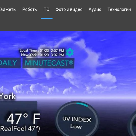
Гаджеты
Роботы
ПО
Фото и видео
Аудио
Технологии