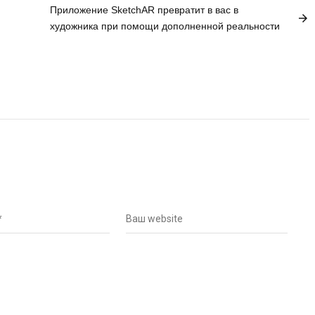
Приложение SketchAR превратит в вас в
arrow_forward
художника при помощи дополненной реальности