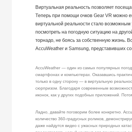
Виртуальная реальность позволяет посещат
Теперь при помощи очков Gear VR можно ещ
виртуальной реальности стало возможным у
посмотреть на погодную ситуацию на друго
торнадо, не боясь за собственную жизнь. В
AccuWeather и Samsung, представивших со
AccuWeather — один из самых популярных погодн
смартфонах и компьютерах. Оказавшись практиче
только в одну сторону — в виртуальную реально
сюрпризом. Благодаря современным возможност
иконок, как у других подобных приложений. Пото
Ладно, давайте поговорим более конкретно. Acc
количество 360-градусных роликов, демонстриру
даже найдутся видео с ужасных природных катас