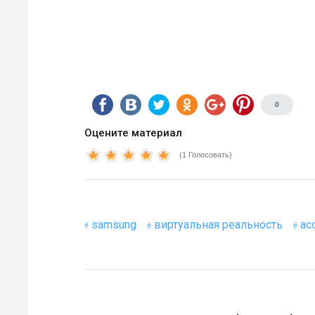
0
Оцените материал
(1 Голосовать)
samsung
виртуальная реальность
ac