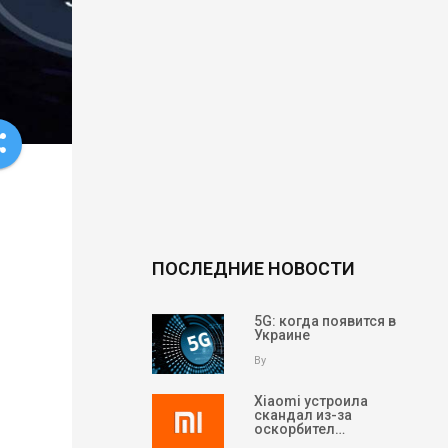
re
ПОСЛЕДНИЕ НОВОСТИ
5G: когда появится в
Украине
By
Xiaomi устроила
скандал из-за
оскорбител…