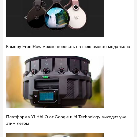
Камеру FrontRow можно повесить на шею вместо медальона
Платформа YI HALO от Google и Yi Technology выходит уже
этим летом