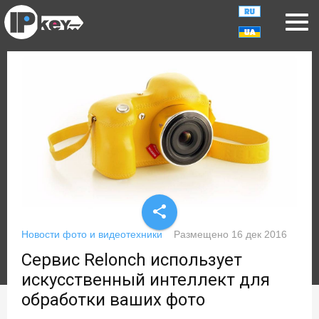
share
Новости фото и видеотехники
Размещено
16 дек 2016
Сервис Relonch использует
искусственный интеллект для
обработки ваших фото