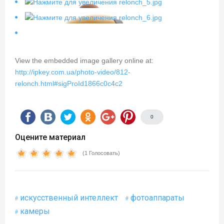
View the embedded image gallery online at:
http://ipkey.com.ua/photo-video/812-
relonch.html#sigProId1866c0c4c2
0
Оцените материал
(1 Голосовать)
искусственный интеллект
фотоаппараты
камеры