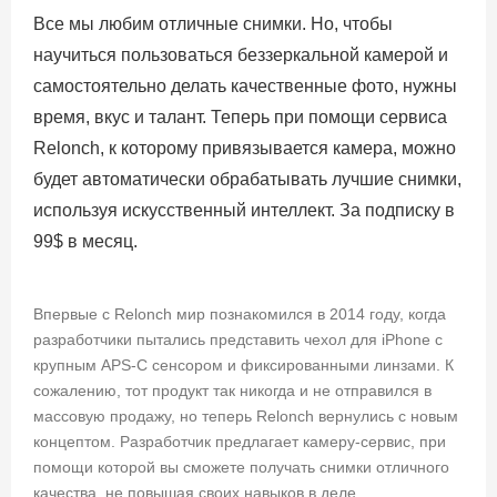
Все мы любим отличные снимки. Но, чтобы
научиться пользоваться беззеркальной камерой и
самостоятельно делать качественные фото, нужны
время, вкус и талант. Теперь при помощи сервиса
Relonch, к которому привязывается камера, можно
будет автоматически обрабатывать лучшие снимки,
используя искусственный интеллект. За подписку в
99$ в месяц.
Впервые с Relonch мир познакомился в 2014 году, когда
разработчики пытались представить чехол для iPhone с
крупным APS-C сенсором и фиксированными линзами. К
сожалению, тот продукт так никогда и не отправился в
массовую продажу, но теперь Relonch вернулись с новым
концептом. Разработчик предлагает камеру-сервис, при
помощи которой вы сможете получать снимки отличного
качества, не повышая своих навыков в деле