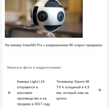
На камеру Insta360 Pro с разрешением 8K открыт предзаказ
Новости фото и видеотехники:
Камера Light L16
Телевизор Xiaomi Mi
отправится в
TV 4 толщиной в 4,9
arrow_forward
arrow_back
массовое
мм, который нам не
производство и на
купить
продажу в 2017 году