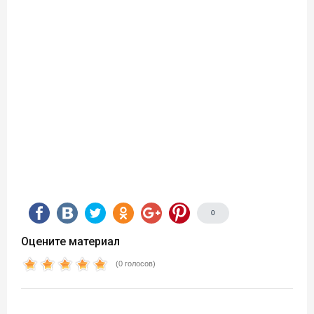
0
Оцените материал
(0 голосов)