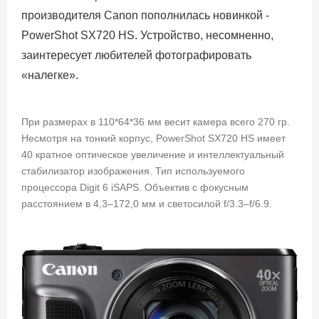
производителя Canon пополнилась новинкой -
PowerShot SX720 HS. Устройство, несомненно,
заинтересует любителей фотографировать
«налегке».
При размерах в 110*64*36 мм весит камера всего 270 гр.
Несмотря на тонкий корпус, PowerShot SX720 HS имеет
40 кратное оптическое увеличение и интеллектуальный
стабилизатор изображения. Тип используемого
процессора Digit 6 iSAPS. Объектив с фокусным
расстоянием в 4,3–172,0 мм и светосилой f/3.3–f/6.9.