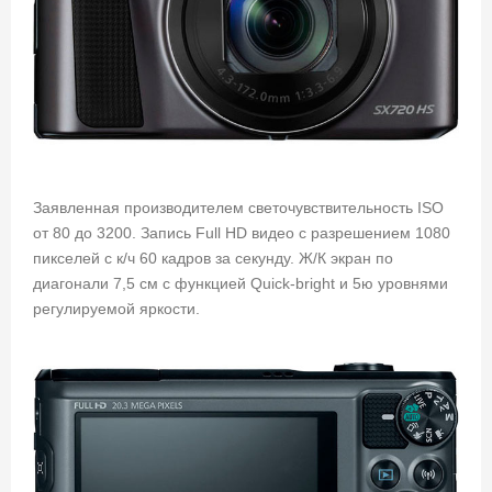
Заявленная производителем светочувствительность ISO
от 80 до 3200. Запись Full HD видео с разрешением 1080
пикселей с к/ч 60 кадров за секунду. Ж/К экран по
диагонали 7,5 см с функцией Quick-bright и 5ю уровнями
регулируемой яркости.