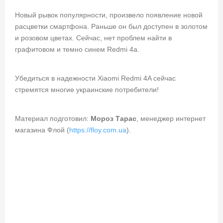
Новый рывок популярности, произвело появление новой
расцветки смартфона. Раньше он был доступен в золотом
и розовом цветах. Сейчас, нет проблем найти в
графитовом и темно синем Redmi 4a.
Убедиться в надежности Xiaomi Redmi 4A сейчас
стремятся многие украинские потребители!
Материал подготовил:
Мороз Тарас
, менеджер интернет
магазина Флой (
https://floy.com.ua
).