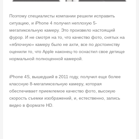
Поэтому специалисты компании решили исправить
ситуацию, и iPhone 4 получил неплохую 5-
мегапиксельную камеру. Это произвело настоящий
фурор. И не смотря на то, что качество фото, снятых на
«яблочную» камеру было не ахти, все по достоинству
оценили то, что Apple наконец-то оснастил свое детище
нормальной полноценной камерой.
iPhone 4S, вышедший в 2011 году, получил еще более
классную 8-мегапиксельную камеру, которая
обеспечивает приемлемое качество фото, высокую
скорость съемки изображений, и, естественно, запись
видео в формате HD.