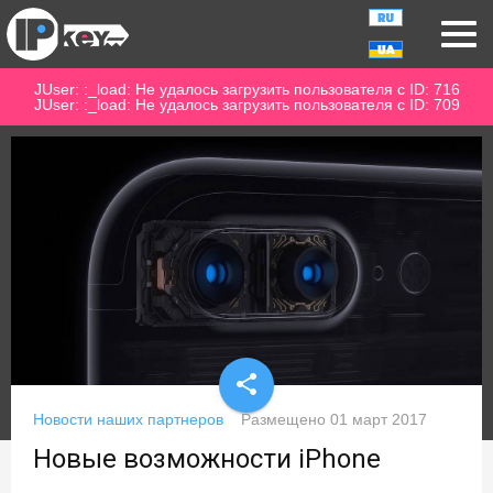
JUser: :_load: Не удалось загрузить пользователя с ID: 716
JUser: :_load: Не удалось загрузить пользователя с ID: 709
share
Новости наших партнеров
Размещено
01 март 2017
Новые возможности iPhone