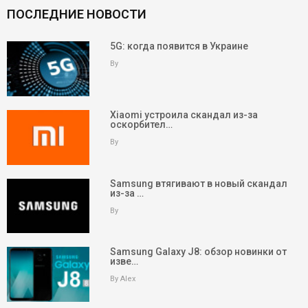
ПОСЛЕДНИЕ НОВОСТИ
5G: когда появится в Украине
By
Xiaomi устроила скандал из-за
оскорбител…
By
Samsung втягивают в новый скандал
из-за …
By
Samsung Galaxy J8: обзор новинки от
изве…
By Alex