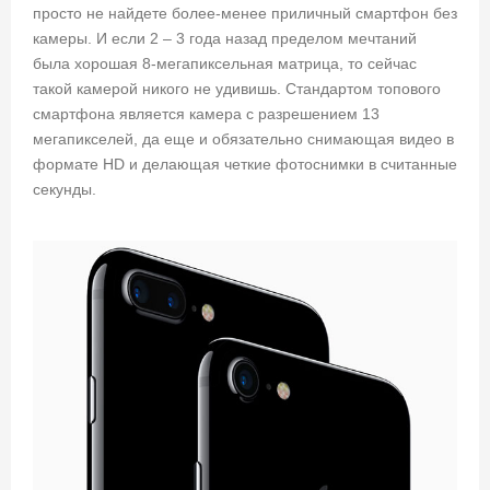
просто не найдете более-менее приличный смартфон без
камеры. И если 2 – 3 года назад пределом мечтаний
была хорошая 8-мегапиксельная матрица, то сейчас
такой камерой никого не удивишь. Стандартом топового
смартфона является камера с разрешением 13
мегапикселей, да еще и обязательно снимающая видео в
формате HD и делающая четкие фотоснимки в считанные
секунды.