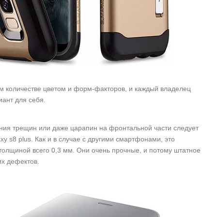
ом количестве цветом и форм-факторов, и каждый владелец
ант для себя.
ения трещин или даже царапин на фронтальной части следует
y s8 plus. Как и в случае с другими смартфонами, это
толщиной всего 0,3 мм. Они очень прочные, и потому штатное
их дефектов.