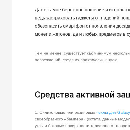
Даже самое бережное ношение и использов
ведь застраховать гаджеты от падений поп
обезопасить смартфон от появления досад
монет и жетонов, да и любых предметов в с
Тем не менее, существует как минимум нескольк
повреждений, сведя их практически к нулю.
Средства активной з
1. Силиконовые или резиновые
чехлы для Galaxy
своеобразного «бампера» (кстати, данные моде
углы и боковые поверхности телефона от повре