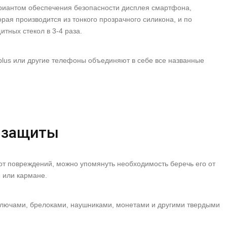
риантом обеспечения безопасности дисплея смартфона,
орая производится из тонкого прозрачного силикона, и по
тных стекол в 3-4 раза.
plus или другие телефоны объединяют в себе все названные
й защиты
от повреждений, можно упомянуть необходимость беречь его от
 или кармане.
ключами, брелоками, наушниками, монетами и другими твердыми