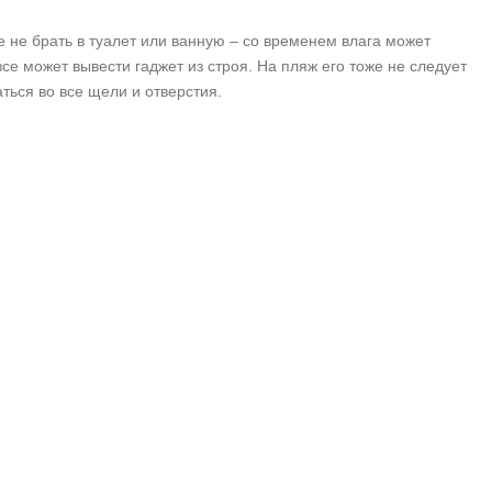
не брать в туалет или ванную – со временем влага может
се может вывести гаджет из строя. На пляж его тоже не следует
ться во все щели и отверстия.