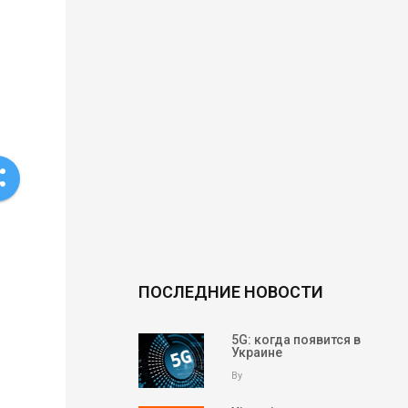
re
ПОСЛЕДНИЕ НОВОСТИ
5G: когда появится в
Украине
By