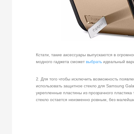
Кстати, такие аксессуары выпускаются в огромн
модного гаджета сможет
выбрать
идеальный вари
2. Для того чтобы исключить возможность появл
использовать защитное стекло для Samsung Galax
укрепленные пластины из прозрачного пластика 
стекло остается неизменно ровным, без малейш