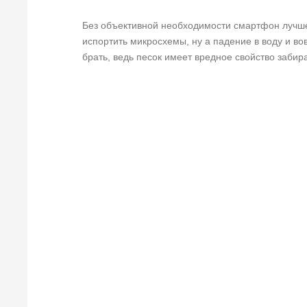
Без объективной необходимости смартфон лучше 
испортить микросхемы, ну а падение в воду и вов
брать, ведь песок имеет вредное свойство забира