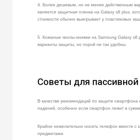
4. Более дешевым, но не менее действенным ва
является защитная пленка на Galaxy s8 plus, кот
стоимости обычно выигрывает у пластиковых защи
5. Кожаные чехлы-книжки на Samsung Galaxy s8 
варианты защиты, но порой не так удобны.
Советы для пассивно
В качестве рекомендаций по защите смартфона 
падений, особенно если смартфон лежит в сумке
Крайне нежелательно носить телефон вместе с 
предметами.