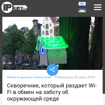
share
Новости высоких технологий
Размещено
19 июнь 2016
Скворечник, который раздает Wi-
Fi в обмен на заботу об
окружающей среде