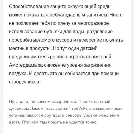
Способствование защите окружающей среды
может показаться неблагодарным занятием. Никто
не похлопает тебя по плечу за многоразовое
использование бутылки для воды, разделение
перерабатываемого мусора и намерение покупать
местные продукты. Но тут один датский
предприниматель решил награждать жителей
Амстердама за снижение уровня загрязнения
воздуха. И делать это он собирается при помощи
скворечников.
Ну, ладно, не совсем скворечники. Проект, начатый
Джорисом Лэмом, называется TreeWiFi, а в скворечниках
устанавливаются роутеры и сенсоры уровня окисления
азота. Птичкам там пожить не удастся точно.