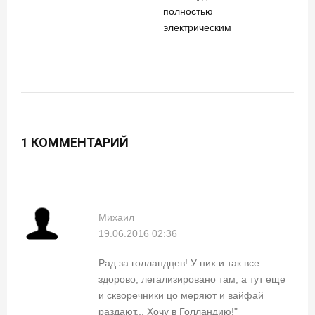
полностью
электрическим
1 КОММЕНТАРИЙ
Михаил
19.06.2016 02:36
Рад за голландцев! У них и так все
здорово, легализировано там, а тут еще
и скворечники цо меряют и вайфай
раздают... Хочу в Голландию!"