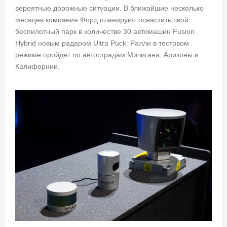
вероятные дорожные ситуации. В ближайшие несколько
месяцев компания Форд планируют оснастить свой
беспилотный парк в количестве 30 автомашин Fusion
Hybrid новым радаром Ultra Puck. Ралли в тестовом
режиме пройдет по автострадам Мичигана, Аризоны и
Калифорнии.