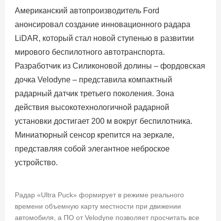
Американский автопроизводитель Ford
анонсировал создание инновационного радара
LiDAR, который стал новой ступенью в развитии
мирового беспилотного автотранспорта.
Разработчик из Силиконовой долины – фордовская
дочка Velodyne – представила компактный
радарный датчик третьего поколения. Зона
действия высокотехнологичной радарной
установки достигает 200 м вокруг беспилотника.
Миниатюрный сенсор крепится на зеркале,
представляя собой элегантное неброское
устройство.
Радар «Ultra Puck» формирует в режиме реального
времени объемную карту местности при движении
автомобиля, а ПО от Velodyne позволяет просчитать все