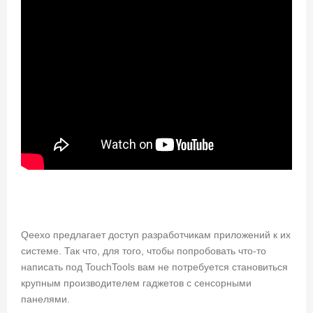
Qeexo предлагает доступ разработчикам приложений к их
системе. Так что, для того, чтобы попробовать что-то
написать под TouchTools вам не потребуется становиться
крупным производителем гаджетов с сенсорными
панелями.