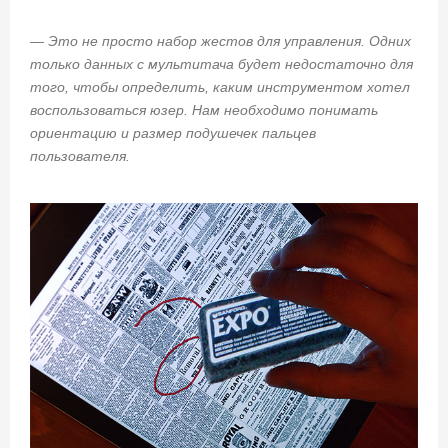
— Это не просто набор жестов для управления. Одних
только данных с мультитача будет недостаточно для
того, чтобы определить, каким инструментом хотел
воспользоваться юзер. Нам необходимо понимать
ориентацию и размер подушечек пальцев
пользователя.