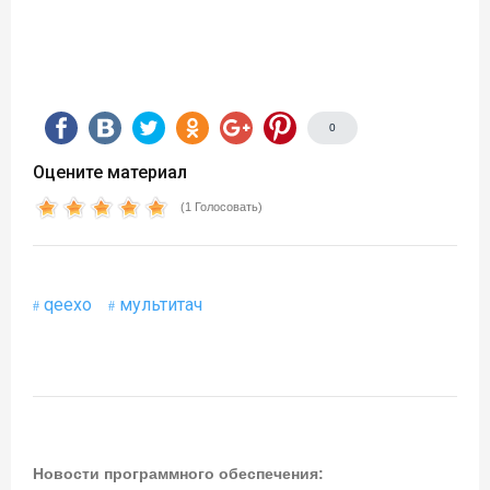
0
Оцените материал
(1 Голосовать)
qeexo
мультитач
Новости программного обеспечения: