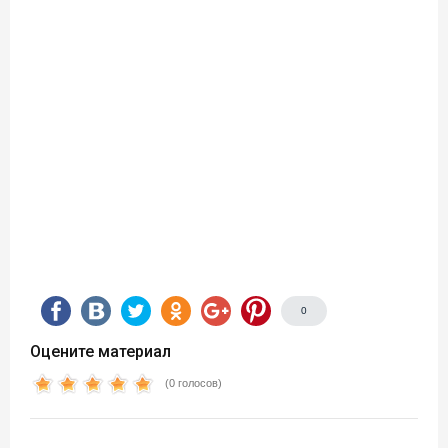
0
Оцените материал
(0 голосов)