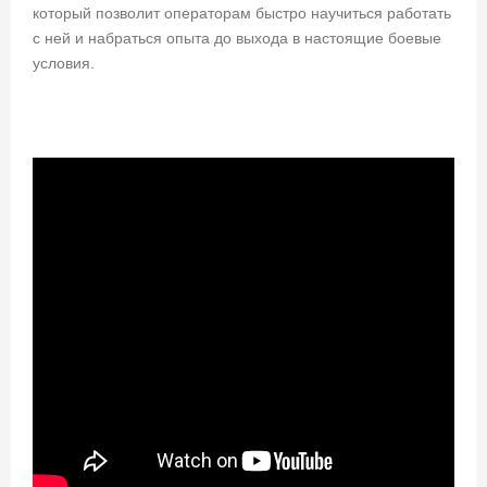
который позволит операторам быстро научиться работать
с ней и набраться опыта до выхода в настоящие боевые
условия.