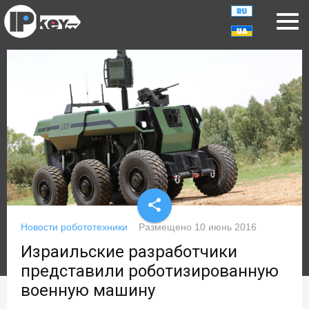
share
Новости робототехники
Размещено
10 июнь 2016
Израильские разработчики
представили роботизированную
военную машину