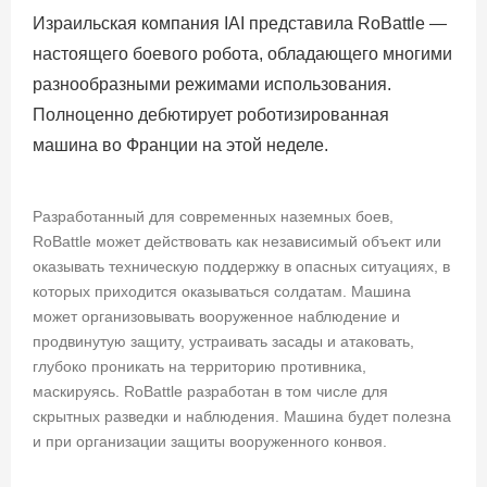
Израильская компания IAI представила RoBattle —
настоящего боевого робота, обладающего многими
разнообразными режимами использования.
Полноценно дебютирует роботизированная
машина во Франции на этой неделе.
Разработанный для современных наземных боев,
RoBattle может действовать как независимый объект или
оказывать техническую поддержку в опасных ситуациях, в
которых приходится оказываться солдатам. Машина
может организовывать вооруженное наблюдение и
продвинутую защиту, устраивать засады и атаковать,
глубоко проникать на территорию противника,
маскируясь. RoBattle разработан в том числе для
скрытных разведки и наблюдения. Машина будет полезна
и при организации защиты вооруженного конвоя.