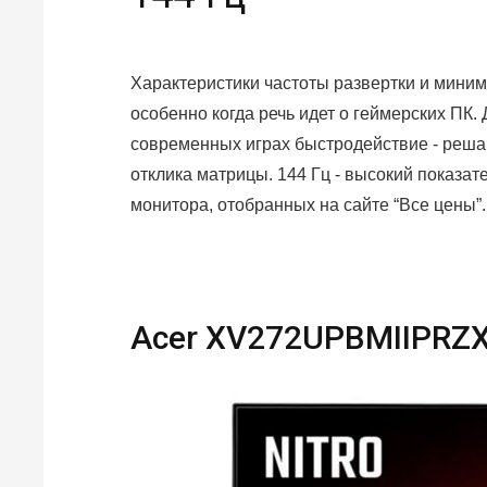
Характеристики частоты развертки и миним
особенно когда речь идет о геймерских ПК.
современных играх быстродействие - решаю
отклика матрицы. 144 Гц - высокий показат
монитора, отобранных на сайте “Все цены”.
Acer XV272UPBMIIPRZ