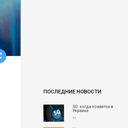
re
ПОСЛЕДНИЕ НОВОСТИ
5G: когда появится в
Украине
By