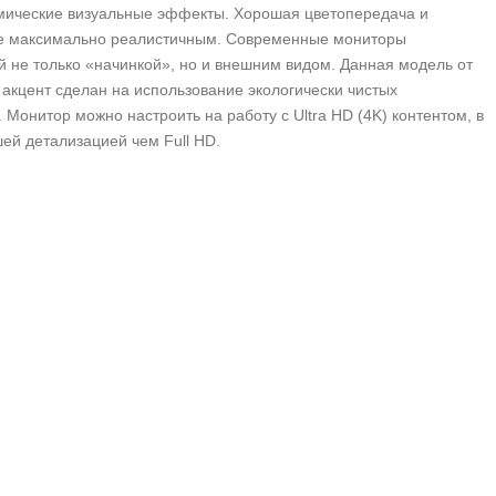
мические визуальные эффекты. Хорошая цветопередача и
ие максимально реалистичным. Современные мониторы
 не только «начинкой», но и внешним видом. Данная модель от
акцент сделан на использование экологически чистых
Монитор можно настроить на работу с Ultra HD (4K) контентом, в
шей детализацией чем Full HD.