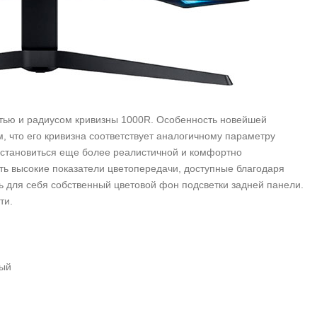
тью и радиусом кривизны 1000R. Особенность новейшей
, что его кривизна соответствует аналогичному параметру
ка становиться еще более реалистичной и комфортно
ть высокие показатели цветопередачи, доступные благодаря
 для себя собственный цветовой фон подсветки задней панели.
ти.
ный