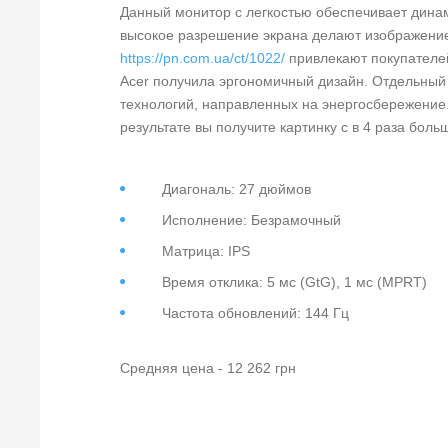
Данный монитор с легкостью обеспечивает дина
высокое разрешение экрана делают изображен
https://pn.com.ua/ct/1022/
привлекают покупателей
Acer получила эргономичный дизайн. Отдельный 
технологий, направленных на энергосбережение. 
результате вы получите картинку с в 4 раза боль
Диагональ: 27 дюймов
Исполнение: Безрамочный
Матрица: IPS
Время отклика: 5 мс (GtG), 1 мс (MPRT)
Частота обновлений: 144 Гц
Средняя цена - 12 262 грн