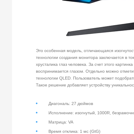
Это особенная модель, отличающаяся изогнутос
технологии создания монитора заключается в том
хрусталика глаз человека. За счет этого картин
воспринимается глазом. Отдельно можно отмети
технологии QLED. Пользователь может подобрать
Такое решение добавляет устройству уникальнос
Диагональ: 27 дюймов
Исполнение: изогнутый, 1000R, безрамоч
Матрица: VA
Время отклика: 1 мс (GtG)