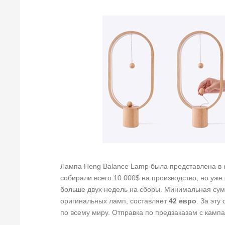
Лампа Heng Balance Lamp была представлена в к
собирали всего 10 000$ на производство, но уж
больше двух недель на сборы. Минимальная сумм
оригинальных ламп, составляет
42 евро
. За эту
по всему миру. Отправка по предзаказам с кампан