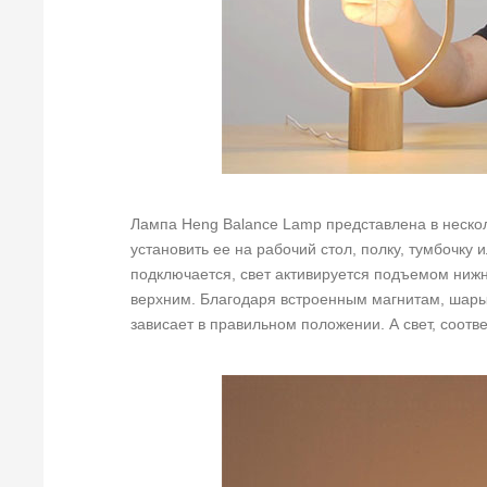
Лампа Heng Balance Lamp представлена в нескол
установить ее на рабочий стол, полку, тумбочку
подключается, свет активируется подъемом нижне
верхним. Благодаря встроенным магнитам, шары п
зависает в правильном положении. А свет, соотве