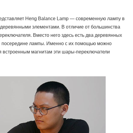
представляет Heng Balance Lamp — современную лампу в
 деревянными элементами. В отличие от большинства
переключателя. Вместо него здесь есть два деревянных
 посередине лампы. Именно с их помощью можно
ря встроенным магнитам эти шары-переключатели