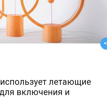
sha
 использует летающие
для включения и