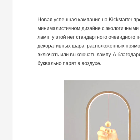
Новая успешная кампания на Kickstarter 
минималистичном дизайне с экологичными
ламп, у этой нет стандартного очевидного 
декоративных шара, расположенных прямо
включать или выключать лампу. А благода
буквально парят в воздухе.