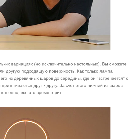
ьких вариациях (но исключительно настольных). Вы сможете
 или другую подходящую поверхность. Как только лампа
го из деревянных шаров до середины, где он "встречается" с
ритягиваются друг к другу. За счет этого нижний из шаров
тственно, все это время горит.