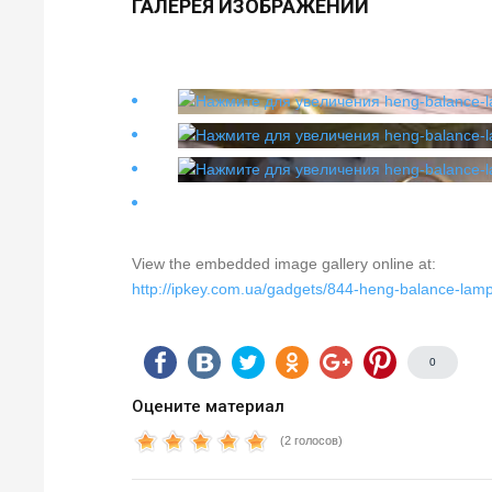
ГАЛЕРЕЯ ИЗОБРАЖЕНИЙ
View the embedded image gallery online at:
http://ipkey.com.ua/gadgets/844-heng-balance-lam
0
Оцените материал
(2 голосов)