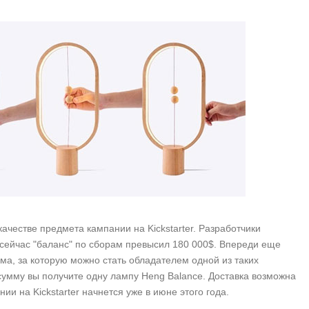
ачестве предмета кампании на Kickstarter. Разработчики
е сейчас "баланс" по сборам превысил 180 000$. Впереди еще
а, за которую можно стать обладателем одной из таких
 сумму вы получите одну лампу Heng Balance. Доставка возможна
ии на Kickstarter начнется уже в июне этого года.