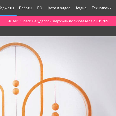
Гаджеты
Роботы
ПО
Фото и видео
Аудио
Технологии
JUser: :_load: Не удалось загрузить пользователя с ID: 709