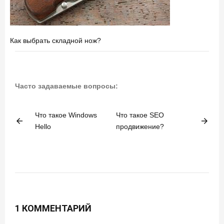
Как выбрать складной нож?
Часто задаваемые вопросы:
Что такое Windows
Что такое SEO
arrow_back
arrow_forward
Hello
продвижение?
1 КОММЕНТАРИЙ