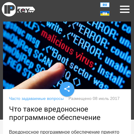
share
Часто задаваемые вопросы
Размещено
08 июль 2017
Что такое вредоносное
программное обеспечение
Вредоносное программное обеспечение принято