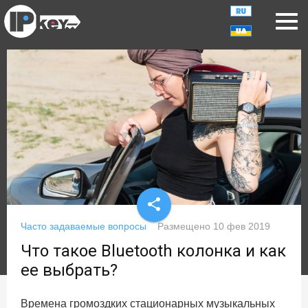
share
Часто задаваемые вопросы
Размещено
10 фев 2019
Что такое Bluetooth колонка и как
ее выбрать?
Времена громоздких стационарных музыкальных