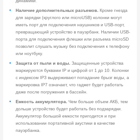
динамики.
Наличие дополнительных разъемов.
Кроме гнезда
для зарядки (круглого или microUSB) колонки могут
иметь порт для подключения наушников и USB-порт,
превращающий устройство в пауэрбанк. Наличии USB-
порта для подключения флешки или разъема microSD
позволит слушать музыку без подключения к телефону
или ноутбуку.
Защита от пыли и воды.
Защищенные устройства
маркируются буквами IP и цифрой от 1 до 10. Колонки
с индексом IP3 выдерживают попадание брызг воды, а
маркировка IP7 означает, что гаджет будет работать
даже после погружения в бассейн.
Емкость аккумулятора.
Чем больше объем АКБ, тем
дольше устройство будет работать без подзарядки.
Аккумулятор большой емкости пригодится и при
использовании портативной акустики в качестве
пауэрбанка.