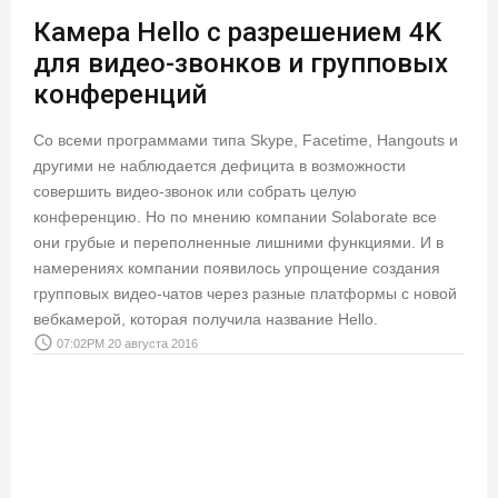
Камера Hello с разрешением 4K
для видео-звонков и групповых
конференций
Со всеми программами типа Skype, Facetime, Hangouts и
другими не наблюдается дефицита в возможности
совершить видео-звонок или собрать целую
конференцию. Но по мнению компании Solaborate все
они грубые и переполненные лишними функциями. И в
намерениях компании появилось упрощение создания
групповых видео-чатов через разные платформы с новой
вебкамерой, которая получила название Hello.
access_time
07:02PM 20 августа 2016