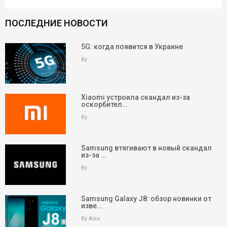
ПОСЛЕДНИЕ НОВОСТИ
5G: когда появится в Украине
By
Xiaomi устроила скандал из-за
оскорбител…
By
Samsung втягивают в новый скандал
из-за …
By
Samsung Galaxy J8: обзор новинки от
изве…
By Alex