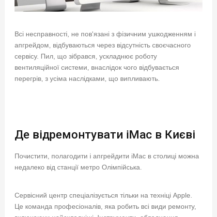
Всі несправності, не пов'язані з фізичним ушкодженням і
апгрейдом, відбуваються через відсутність своєчасного
сервісу. Пил, що зібрався, ускладнює роботу
вентиляційної системи, внаслідок чого відбувається
перегрів, з усіма наслідками, що випливають.
Де відремонтувати iMac в Києві
Почистити, полагодити і апгрейдити iMac в столиці можна
недалеко від станції метро Олімпійська.
Сервісний центр спеціалізується тільки на техніці Apple.
Це команда професіоналів, яка робить всі види ремонту,