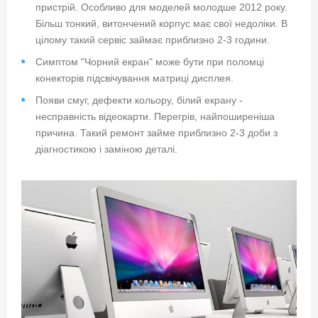
пристрій. Особливо для моделей молодше 2012 року.
Більш тонкий, витончений корпус має свої недоліки. В
цілому такий сервіс займає приблизно 2-3 години.
Симптом "Чорний екран" може бути при поломці
конекторів підсвічування матриці дисплея.
Появи смуг, дефекти кольору, білий екрану -
несправність відеокарти. Перегрів, найпоширеніша
причина. Такий ремонт займе приблизно 2-3 доби з
діагностикою і заміною деталі.