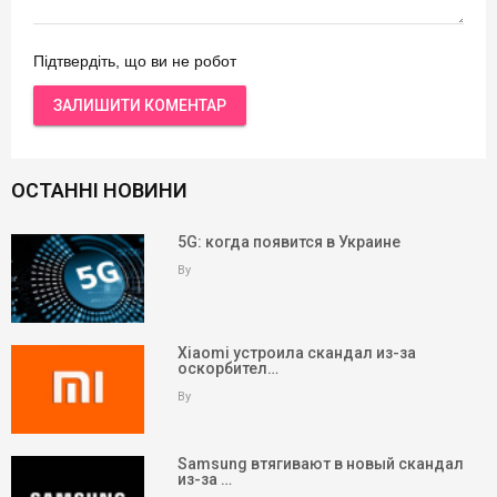
Підтвердіть, що ви не робот
ОСТАННІ НОВИНИ
5G: когда появится в Украине
By
Xiaomi устроила скандал из-за
оскорбител…
By
Samsung втягивают в новый скандал
из-за …