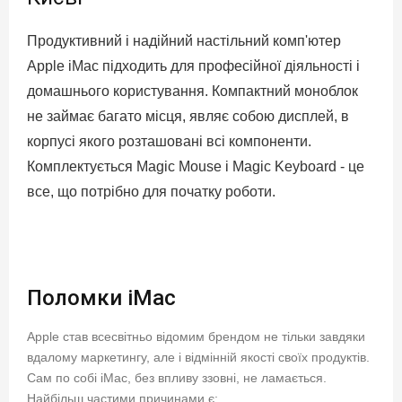
Продуктивний і надійний настільний комп'ютер
Apple iMac підходить для професійної діяльності і
домашнього користування. Компактний моноблок
не займає багато місця, являє собою дисплей, в
корпусі якого розташовані всі компоненти.
Комплектується Magic Mouse і Magic Keyboard - це
все, що потрібно для початку роботи.
Поломки iMac
Apple став всесвітньо відомим брендом не тільки завдяки
вдалому маркетингу, але і відмінній якості своїх продуктів.
Сам по собі iMac, без впливу ззовні, не ламається.
Найбільш частими причинами є: